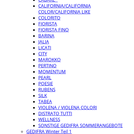
CALIFORNIA/CALIFORNIA
COLOR/CALIFORNIA LIKE
COLORITO
FIORISTA
FIORISTA FINO
BARINA
JALIA
LICATI
CITY
MAROKKO
PERTINO
MOMENTUM
PEARL
POESIE
RUBENS
SILK
TABEA
VIOLENA / VIOLENA COLORI
DISTRATO TUTTI
WELLNESS
SONSTIGE GEDIFRA SOMMERANGEBOTE
GEDIFRA Winter Teil 1