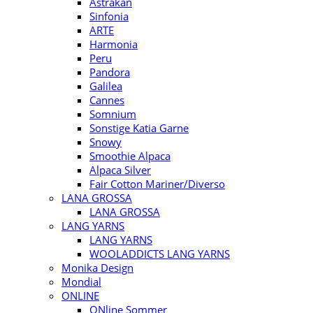
Astrakan
Sinfonia
ARTE
Harmonia
Peru
Pandora
Galilea
Cannes
Somnium
Sonstige Katia Garne
Snowy
Smoothie Alpaca
Alpaca Silver
Fair Cotton Mariner/Diverso
LANA GROSSA
LANA GROSSA
LANG YARNS
LANG YARNS
WOOLADDICTS LANG YARNS
Monika Design
Mondial
ONLINE
ONline Sommer