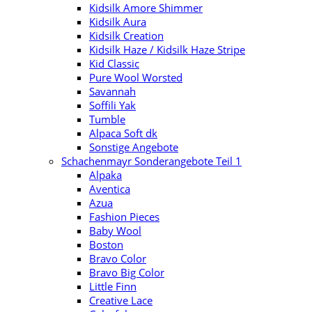
Kidsilk Amore Shimmer
Kidsilk Aura
Kidsilk Creation
Kidsilk Haze / Kidsilk Haze Stripe
Kid Classic
Pure Wool Worsted
Savannah
Soffili Yak
Tumble
Alpaca Soft dk
Sonstige Angebote
Schachenmayr Sonderangebote Teil 1
Alpaka
Aventica
Azua
Fashion Pieces
Baby Wool
Boston
Bravo Color
Bravo Big Color
Little Finn
Creative Lace