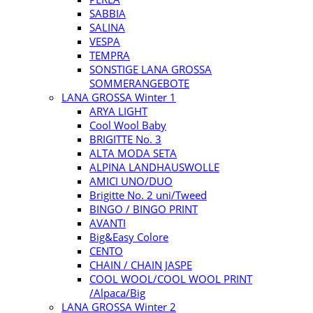
SABBIA
SALINA
VESPA
TEMPRA
SONSTIGE LANA GROSSA
SOMMERANGEBOTE
LANA GROSSA Winter 1
ARYA LIGHT
Cool Wool Baby
BRIGITTE No. 3
ALTA MODA SETA
ALPINA LANDHAUSWOLLE
AMICI UNO/DUO
Brigitte No. 2 uni/Tweed
BINGO / BINGO PRINT
AVANTI
Big&Easy Colore
CENTO
CHAIN / CHAIN JASPE
COOL WOOL/COOL WOOL PRINT
/Alpaca/Big
LANA GROSSA Winter 2