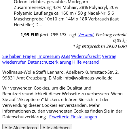
Odeon Leichtes, gerauhtes Modegarn
Zusammensetzung 42% Mohair, 38% Polyacryl, 20%
Polyamid Lauflänge ca. 160 m / 50 g Nadel-Nr. 5 6
Maschenprobe 10x10 cm 14M x 18R Verbrauch (laut
Hersteller) D...
1,95 EUR
(incl. 19% USt. zzgl.
Versand
, Packung enthält
0,05 kg
1 kg entsprechen 39,00 EUR)
Sie haben Fragen
Impressum
AGB
Widerrufsrecht
Vertrag
wiederrufen
Datenschutzerklärung
Hilfe
Versand
Wollmaus-Wolle Steffi Lenhard, Adelbert-Kühmstädt-Str. 2,
99831 Amt Creuzburg, E-Mail: info@wollmaus-wolle.de
Wir verwenden Cookies, um die Qualität und
Benutzerfreundlichkeit dieser Webseite zu verbessern. Wenn
Sie auf "Akzeptieren" klicken, erklären Sie sich mit der
Verwendung dieser Cookies einverstanden. Mehr
Informationen zu den verwendeten Cookies finden Sie in der
Datenschutzerklärung .
Erweiterte Einstellungen
Alle Akzeptieren
Alle ablehnen