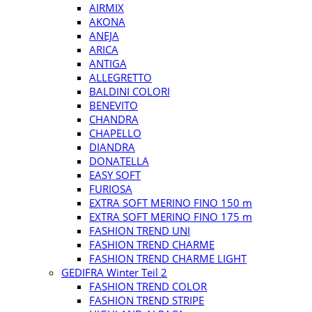
AIRMIX
AKONA
ANEJA
ARICA
ANTIGA
ALLEGRETTO
BALDINI COLORI
BENEVITO
CHANDRA
CHAPELLO
DIANDRA
DONATELLA
EASY SOFT
FURIOSA
EXTRA SOFT MERINO FINO 150 m
EXTRA SOFT MERINO FINO 175 m
FASHION TREND UNI
FASHION TREND CHARME
FASHION TREND CHARME LIGHT
GEDIFRA Winter Teil 2
FASHION TREND COLOR
FASHION TREND STRIPE