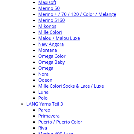
Maxisoft
Merino 50
Merino + / 70 / 120 / Color / Melange
Merino S160
Mikonos
Mille Colori
Malou / Malou Luxe
New Angora
Montana
Omega Color
Omega Baby
Omega
Nora
Odeon
Mille Colori Socks & Lace / Luxe
Luna
Polo
LANG Yarns Teil 3
Pareo
Primavera
Puerto / Puerto Color
Riva
Merino 400 Lace