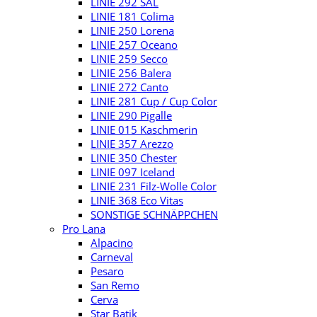
LINIE 292 SAL
LINIE 181 Colima
LINIE 250 Lorena
LINIE 257 Oceano
LINIE 259 Secco
LINIE 256 Balera
LINIE 272 Canto
LINIE 281 Cup / Cup Color
LINIE 290 Pigalle
LINIE 015 Kaschmerin
LINIE 357 Arezzo
LINIE 350 Chester
LINIE 097 Iceland
LINIE 231 Filz-Wolle Color
LINIE 368 Eco Vitas
SONSTIGE SCHNÄPPCHEN
Pro Lana
Alpacino
Carneval
Pesaro
San Remo
Cerva
Star Batik