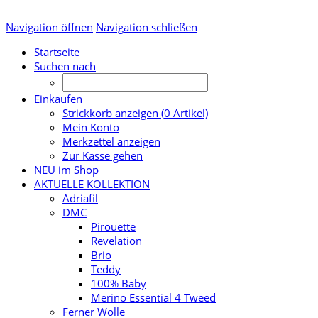
Navigation öffnen
Navigation schließen
Startseite
Suchen nach
Einkaufen
Strickkorb anzeigen (
0
Artikel)
Mein Konto
Merkzettel anzeigen
Zur Kasse gehen
NEU im Shop
AKTUELLE KOLLEKTION
Adriafil
DMC
Pirouette
Revelation
Brio
Teddy
100% Baby
Merino Essential 4 Tweed
Ferner Wolle