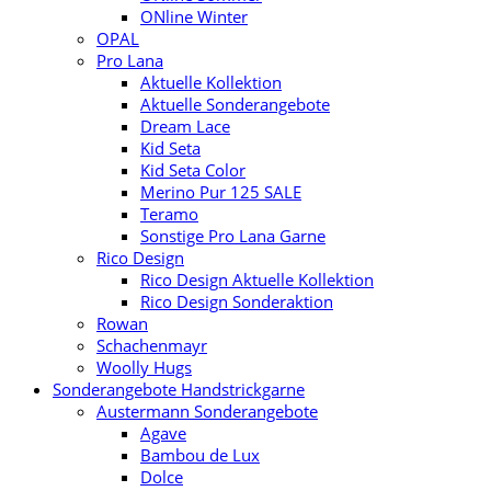
ONline Winter
OPAL
Pro Lana
Aktuelle Kollektion
Aktuelle Sonderangebote
Dream Lace
Kid Seta
Kid Seta Color
Merino Pur 125 SALE
Teramo
Sonstige Pro Lana Garne
Rico Design
Rico Design Aktuelle Kollektion
Rico Design Sonderaktion
Rowan
Schachenmayr
Woolly Hugs
Sonderangebote Handstrickgarne
Austermann Sonderangebote
Agave
Bambou de Lux
Dolce