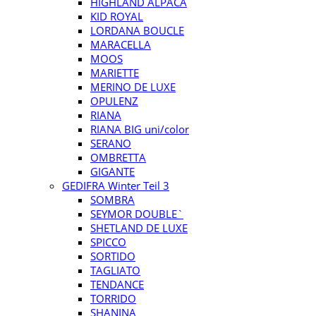
HIGHLAND ALPACA
KID ROYAL
LORDANA BOUCLE
MARACELLA
MOOS
MARIETTE
MERINO DE LUXE
OPULENZ
RIANA
RIANA BIG uni/color
SERANO
OMBRETTA
GIGANTE
GEDIFRA Winter Teil 3
SOMBRA
SEYMOR DOUBLE`
SHETLAND DE LUXE
SPICCO
SORTIDO
TAGLIATO
TENDANCE
TORRIDO
SHANINA