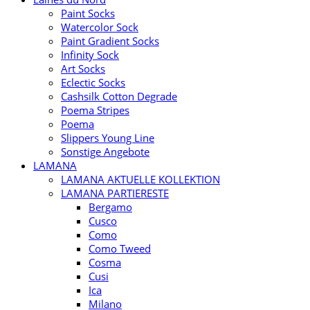
Paint Socks
Watercolor Sock
Paint Gradient Socks
Infinity Sock
Art Socks
Eclectic Socks
Cashsilk Cotton Degrade
Poema Stripes
Poema
Slippers Young Line
Sonstige Angebote
LAMANA
LAMANA AKTUELLE KOLLEKTION
LAMANA PARTIERESTE
Bergamo
Cusco
Como
Como Tweed
Cosma
Cusi
Ica
Milano