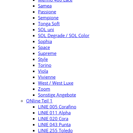
Samea
Passione
Sempione
Tonga Soft
SOL uni
SOL Degrade / SOL Color
Sophia
Space
Supreme
Style
Torino
Viola
Vivienne
West / West Luxe
Zoom
Sonstige Angebote
ONline Teil 1
LINIE 005 Corafino
LINIE 011 Alpha
LINIE 020 Cora
LINIE 043 Punta
LINIE 255 Toledo