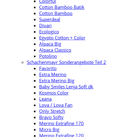
Colorful
Cotton Bamboo Batik
Cotton Bamboo
Superdeal
Divari
Ecologico
Egypto Cotton + Color
Alpaca Big
Alpaca Classico
Potolino
Schachenmayr Sonderangebote Teil 2
Favorito
Extra Merino
Extra Merino Big
Baby Smiles Lenja Soft dk
Kosmos Color
Leana
Lova / Lova Fan
Only Stretch
Bravo Softy
Merino Extrafine 170
Micro Big
Merino Extrafine 120