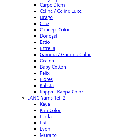
Carpe Diem
Celine / Celine Luxe
Drago
Cruz
Concept Color
Donegal
Estio
Estrella
Gamma / Gamma Color
Greina
Baby Cotton
Felix
Flores
Kalista
Kappa - Kappa Color
LANG Yarns Teil 2
Kaya
Kim Color
Linda
Loft
Lyon
Muralto