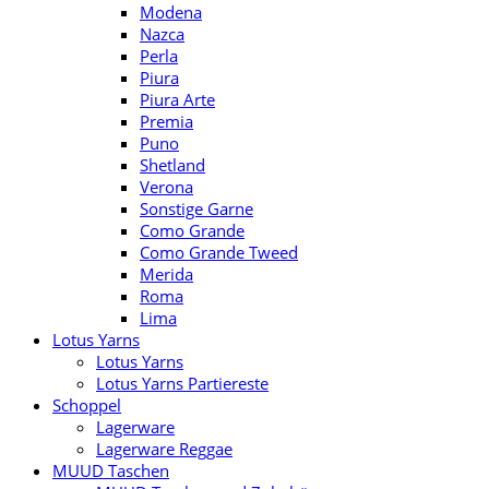
Modena
Nazca
Perla
Piura
Piura Arte
Premia
Puno
Shetland
Verona
Sonstige Garne
Como Grande
Como Grande Tweed
Merida
Roma
Lima
Lotus Yarns
Lotus Yarns
Lotus Yarns Partiereste
Schoppel
Lagerware
Lagerware Reggae
MUUD Taschen