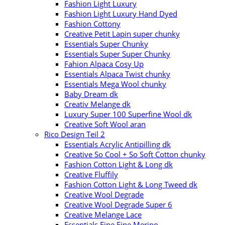
Fashion Light Luxury
Fashion Light Luxury Hand Dyed
Fashion Cottony
Creative Petit Lapin super chunky
Essentials Super Chunky
Essentials Super Super Chunky
Fahion Alpaca Cosy Up
Essentials Alpaca Twist chunky
Essentials Mega Wool chunky
Baby Dream dk
Creativ Melange dk
Luxury Super 100 Superfine Wool dk
Creative Soft Wool aran
Rico Design Teil 2
Essentials Acrylic Antipilling dk
Creative So Cool + So Soft Cotton chunky
Fashion Cotton Light & Long dk
Creative Fluffily
Fashion Cotton Light & Long Tweed dk
Creative Wool Degrade
Creative Wool Degrade Super 6
Creative Melange Lace
Essentials Fine Fine Merino