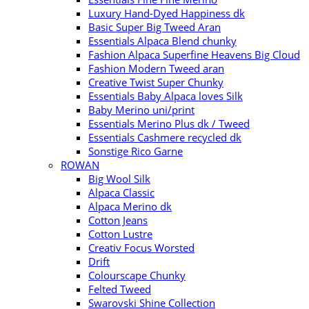
Luxury Hand-Dyed Happiness dk
Basic Super Big Tweed Aran
Essentials Alpaca Blend chunky
Fashion Alpaca Superfine Heavens Big Cloud
Fashion Modern Tweed aran
Creative Twist Super Chunky
Essentials Baby Alpaca loves Silk
Baby Merino uni/print
Essentials Merino Plus dk / Tweed
Essentials Cashmere recycled dk
Sonstige Rico Garne
ROWAN
Big Wool Silk
Alpaca Classic
Alpaca Merino dk
Cotton Jeans
Cotton Lustre
Creativ Focus Worsted
Drift
Colourscape Chunky
Felted Tweed
Swarovski Shine Collection