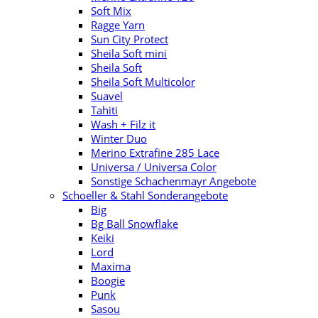
Soft Mix
Ragge Yarn
Sun City Protect
Sheila Soft mini
Sheila Soft
Sheila Soft Multicolor
Suavel
Tahiti
Wash + Filz it
Winter Duo
Merino Extrafine 285 Lace
Universa / Universa Color
Sonstige Schachenmayr Angebote
Schoeller & Stahl Sonderangebote
Big
Bg Ball Snowflake
Keiki
Lord
Maxima
Boogie
Punk
Sasou