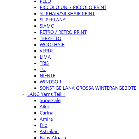
PELO
PICCOLO UNI / PICCOLO PRINT
SILKHAIR/SILKHAIR PRINT
SUPERLANA
SIAMO
RETRO / RETRO PRINT
TERZETTO
WOOLHAIR
VERDE
LIMA
TRIS
TU
NIENTE
WINDSOR
SONSTIGE LANA GROSSA WINTERANGEBOTE
LANG Yarns Teil 1
Supersale
Aiko
Carina
Amira
Filo
Astrakan
Baby Alpaca