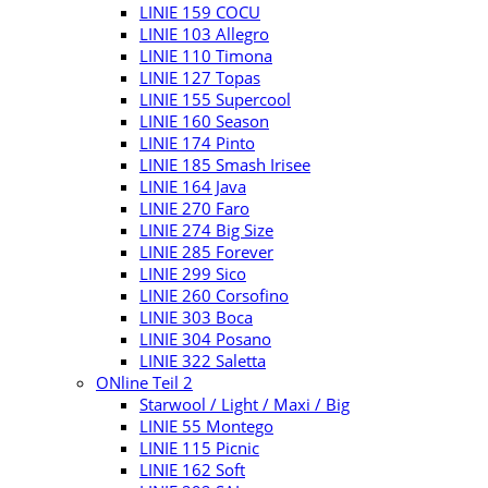
LINIE 159 COCU
LINIE 103 Allegro
LINIE 110 Timona
LINIE 127 Topas
LINIE 155 Supercool
LINIE 160 Season
LINIE 174 Pinto
LINIE 185 Smash Irisee
LINIE 164 Java
LINIE 270 Faro
LINIE 274 Big Size
LINIE 285 Forever
LINIE 299 Sico
LINIE 260 Corsofino
LINIE 303 Boca
LINIE 304 Posano
LINIE 322 Saletta
ONline Teil 2
Starwool / Light / Maxi / Big
LINIE 55 Montego
LINIE 115 Picnic
LINIE 162 Soft