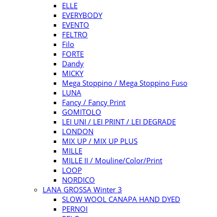
ELLE
EVERYBODY
EVENTO
FELTRO
Filo
FORTE
Dandy
MICKY
Mega Stoppino / Mega Stoppino Fuso
LUNA
Fancy / Fancy Print
GOMITOLO
LEI UNI / LEI PRINT / LEI DEGRADE
LONDON
MIX UP / MIX UP PLUS
MILLE
MILLE II / Mouline/Color/Print
LOOP
NORDICO
LANA GROSSA Winter 3
SLOW WOOL CANAPA HAND DYED
PERNOI