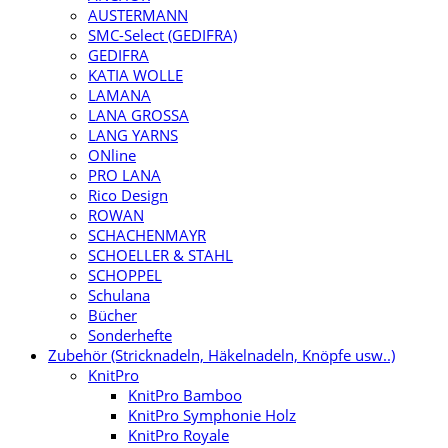
AUSTERMANN
SMC-Select (GEDIFRA)
GEDIFRA
KATIA WOLLE
LAMANA
LANA GROSSA
LANG YARNS
ONline
PRO LANA
Rico Design
ROWAN
SCHACHENMAYR
SCHOELLER & STAHL
SCHOPPEL
Schulana
Bücher
Sonderhefte
Zubehör (Stricknadeln, Häkelnadeln, Knöpfe usw..)
KnitPro
KnitPro Bamboo
KnitPro Symphonie Holz
KnitPro Royale