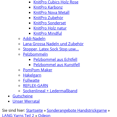
KnitPro Cubics Holz Rose
KnitPro Karbonz
KnitPro Nova Metall
KnitPro Zubehör
KnitPro Sonderset
KnitPro Holz natur
KnitPro Mindful
Addi-Nadeln
Lana Grossa Nadeln und Zubehör
Stopper, Latex Sock Stop usw...
Pelzbommeln
Pelzbommel aus Echtfell
Pelzbommel aus Kunstfell
PomPom Maker
Häkelgarn
Füllwatte
REFLEX-GARN
Sockenlineal + Ledermaßband
Gutscheine
Unser Werratal
Sie sind hier:
Startseite
»
Sonderangebote Handstrickgarne
»
LANG Yarns Teil 2
»
Odeon