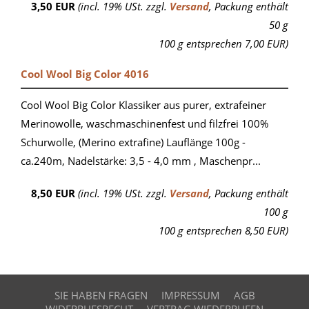
3,50 EUR
(incl. 19% USt. zzgl.
Versand
, Packung enthält
50 g
100 g entsprechen 7,00 EUR)
Cool Wool Big Color 4016
Cool Wool Big Color Klassiker aus purer, extrafeiner
Merinowolle, waschmaschinenfest und filzfrei 100%
Schurwolle, (Merino extrafine) Lauflänge 100g -
ca.240m, Nadelstärke: 3,5 - 4,0 mm , Maschenpr...
8,50 EUR
(incl. 19% USt. zzgl.
Versand
, Packung enthält
100 g
100 g entsprechen 8,50 EUR)
SIE HABEN FRAGEN
IMPRESSUM
AGB