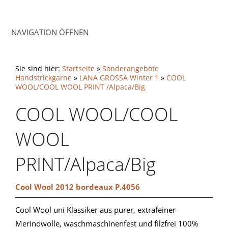
NAVIGATION ÖFFNEN
Sie sind hier:
Startseite
»
Sonderangebote
Handstrickgarne
»
LANA GROSSA Winter 1
»
COOL
WOOL/COOL WOOL PRINT /Alpaca/Big
COOL WOOL/COOL
WOOL
PRINT/Alpaca/Big
Cool Wool 2012 bordeaux P.4056
Cool Wool uni Klassiker aus purer, extrafeiner
Merinowolle, waschmaschinenfest und filzfrei 100%