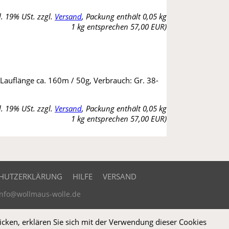
l. 19% USt. zzgl.
Versand
, Packung enthält 0,05 kg
1 kg entsprechen 57,00 EUR)
 Lauflänge ca. 160m / 50g, Verbrauch: Gr. 38-
l. 19% USt. zzgl.
Versand
, Packung enthält 0,05 kg
1 kg entsprechen 57,00 EUR)
HUTZERKLÄRUNG
HILFE
VERSAND
 info@wollmaus-wolle.de
icken, erklären Sie sich mit der Verwendung dieser Cookies