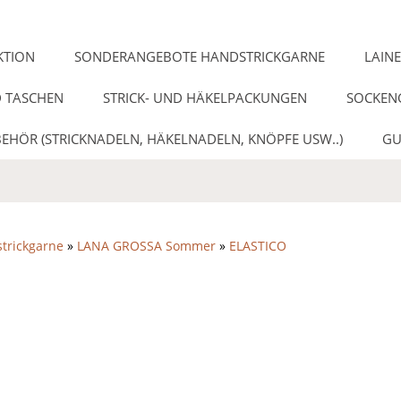
KTION
SONDERANGEBOTE HANDSTRICKGARNE
LAIN
 TASCHEN
STRICK- UND HÄKELPACKUNGEN
SOCKEN
EHÖR (STRICKNADELN, HÄKELNADELN, KNÖPFE USW..)
GU
trickgarne
»
LANA GROSSA Sommer
»
ELASTICO