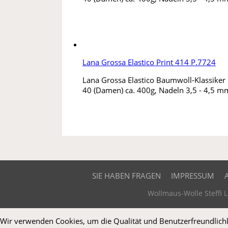
Lana Grossa Elastico Print 414 P.7724
Lana Grossa Elastico Baumwoll-Klassiker m
40 (Damen) ca. 400g, Nadeln 3,5 - 4,5 mm
SIE HABEN FRAGEN
IMPRESSUM
Wollmaus-Wolle Steffi 
Wir verwenden Cookies, um die Qualität und Benutzerfreundlichke