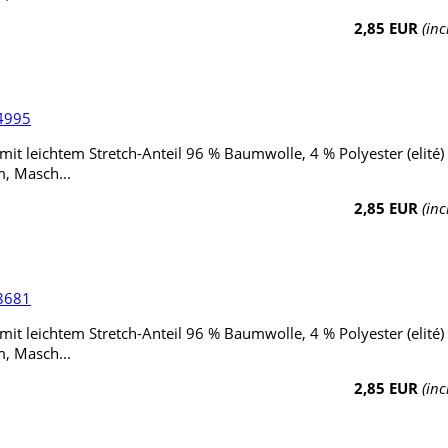
2,85 EUR
(inc
.4995
it leichtem Stretch-Anteil 96 % Baumwolle, 4 % Polyester (elité)
, Masch...
2,85 EUR
(inc
.8681
it leichtem Stretch-Anteil 96 % Baumwolle, 4 % Polyester (elité)
, Masch...
2,85 EUR
(inc