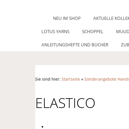
NEU IM SHOP
AKTUELLE KOLLE
LOTUS YARNS
SCHOPPEL
MUUD
ANLEITUNGSHEFTE UND BÜCHER
ZUB
Sie sind hier:
Startseite
»
Sonderangebote Hands
ELASTICO