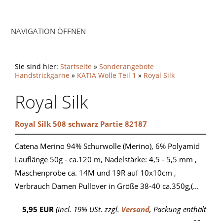
NAVIGATION ÖFFNEN
Sie sind hier:
Startseite
»
Sonderangebote
Handstrickgarne
»
KATIA Wolle Teil 1
»
Royal Silk
Royal Silk
Royal Silk 508 schwarz Partie 82187
Catena Merino 94% Schurwolle (Merino), 6% Polyamid
Lauflänge 50g - ca.120 m, Nadelstärke: 4,5 - 5,5 mm ,
Maschenprobe ca. 14M und 19R auf 10x10cm ,
Verbrauch Damen Pullover in Größe 38-40 ca.350g,(...
5,95 EUR
(incl. 19% USt. zzgl.
Versand
, Packung enthält