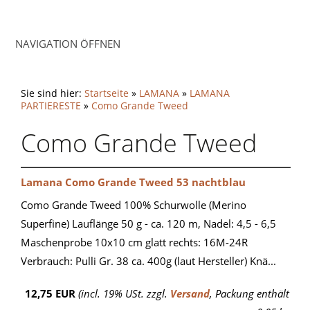
NAVIGATION ÖFFNEN
Sie sind hier:
Startseite
»
LAMANA
»
LAMANA
PARTIERESTE
»
Como Grande Tweed
Como Grande Tweed
Lamana Como Grande Tweed 53 nachtblau
Como Grande Tweed 100% Schurwolle (Merino
Superfine) Lauflänge 50 g - ca. 120 m, Nadel: 4,5 - 6,5
Maschenprobe 10x10 cm glatt rechts: 16M-24R
Verbrauch: Pulli Gr. 38 ca. 400g (laut Hersteller) Knä...
12,75 EUR
(incl. 19% USt. zzgl.
Versand
, Packung enthält