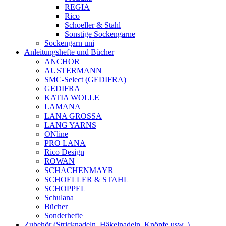
REGIA
Rico
Schoeller & Stahl
Sonstige Sockengarne
Sockengarn uni
Anleitungshefte und Bücher
ANCHOR
AUSTERMANN
SMC-Select (GEDIFRA)
GEDIFRA
KATIA WOLLE
LAMANA
LANA GROSSA
LANG YARNS
ONline
PRO LANA
Rico Design
ROWAN
SCHACHENMAYR
SCHOELLER & STAHL
SCHOPPEL
Schulana
Bücher
Sonderhefte
Zubehör (Stricknadeln, Häkelnadeln, Knöpfe usw..)