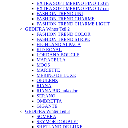
EXTRA SOFT MERINO FINO 150 m
EXTRA SOFT MERINO FINO 175 m
FASHION TREND UNI
FASHION TREND CHARME
FASHION TREND CHARME LIGHT
GEDIFRA Winter Teil 2
FASHION TREND COLOR
FASHION TREND STRIPE
HIGHLAND ALPACA
KID ROYAL
LORDANA BOUCLE
MARACELLA
MOOS
MARIETTE
MERINO DE LUXE
OPULENZ
RIANA
RIANA BIG uni/color
SERANO
OMBRETTA
GIGANTE
GEDIFRA Winter Teil 3
SOMBRA
SEYMOR DOUBLE`
SHETLAND DE LUXE