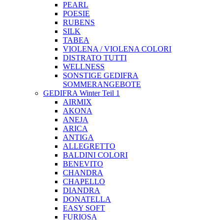
PEARL
POESIE
RUBENS
SILK
TABEA
VIOLENA / VIOLENA COLORI
DISTRATO TUTTI
WELLNESS
SONSTIGE GEDIFRA
SOMMERANGEBOTE
GEDIFRA Winter Teil 1
AIRMIX
AKONA
ANEJA
ARICA
ANTIGA
ALLEGRETTO
BALDINI COLORI
BENEVITO
CHANDRA
CHAPELLO
DIANDRA
DONATELLA
EASY SOFT
FURIOSA