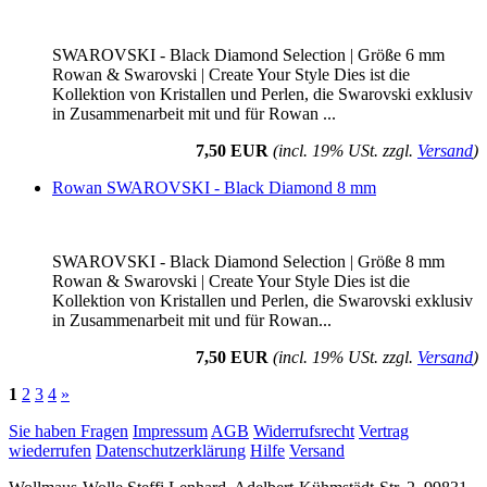
SWAROVSKI - Black Diamond Selection | Größe 6 mm
Rowan & Swarovski | Create Your Style Dies ist die
Kollektion von Kristallen und Perlen, die Swarovski exklusiv
in Zusammenarbeit mit und für Rowan ...
7,50 EUR
(incl. 19% USt. zzgl.
Versand
)
Rowan SWAROVSKI - Black Diamond 8 mm
SWAROVSKI - Black Diamond Selection | Größe 8 mm
Rowan & Swarovski | Create Your Style Dies ist die
Kollektion von Kristallen und Perlen, die Swarovski exklusiv
in Zusammenarbeit mit und für Rowan...
7,50 EUR
(incl. 19% USt. zzgl.
Versand
)
1
2
3
4
»
Sie haben Fragen
Impressum
AGB
Widerrufsrecht
Vertrag
wiederrufen
Datenschutzerklärung
Hilfe
Versand