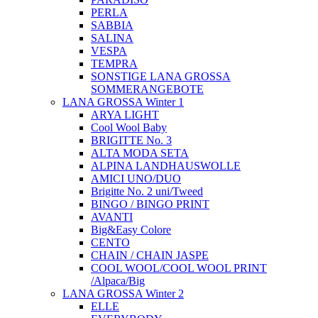
PERLA
SABBIA
SALINA
VESPA
TEMPRA
SONSTIGE LANA GROSSA
SOMMERANGEBOTE
LANA GROSSA Winter 1
ARYA LIGHT
Cool Wool Baby
BRIGITTE No. 3
ALTA MODA SETA
ALPINA LANDHAUSWOLLE
AMICI UNO/DUO
Brigitte No. 2 uni/Tweed
BINGO / BINGO PRINT
AVANTI
Big&Easy Colore
CENTO
CHAIN / CHAIN JASPE
COOL WOOL/COOL WOOL PRINT
/Alpaca/Big
LANA GROSSA Winter 2
ELLE