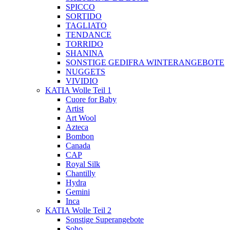
SPICCO
SORTIDO
TAGLIATO
TENDANCE
TORRIDO
SHANINA
SONSTIGE GEDIFRA WINTERANGEBOTE
NUGGETS
VIVIDIO
KATIA Wolle Teil 1
Cuore for Baby
Artist
Art Wool
Azteca
Bombon
Canada
CAP
Royal Silk
Chantilly
Hydra
Gemini
Inca
KATIA Wolle Teil 2
Sonstige Superangebote
Soho