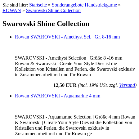
Sie sind hier:
Startseite
»
Sonderangebote Handstrickgarne
»
ROWAN
»
Swarovski Shine Collection
Swarovski Shine Collection
Rowan SWAROVSKI - Amethyst Sel. | Gr. 8-16 mm
SWAROVSKI - Amethyst Selection | Größe 8 -16 mm
Rowan & Swarovski | Create Your Style Dies ist die
Kollektion von Kristallen und Perlen, die Swarovski exklusiv
in Zusammenarbeit mit und für Rowan ...
12,50 EUR
(incl. 19% USt. zzgl.
Versand
)
Rowan SWAROVSKI - Aquamarine 4 mm
SWAROVSKI - Aquamarine Selection | Größe 4 mm Rowan
& Swarovski | Create Your Style Dies ist die Kollektion von
Kristallen und Perlen, die Swarovski exklusiv in
Zusammenarbeit mit und für Rowan ge...