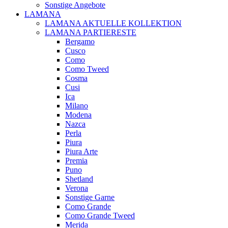
Sonstige Angebote
LAMANA
LAMANA AKTUELLE KOLLEKTION
LAMANA PARTIERESTE
Bergamo
Cusco
Como
Como Tweed
Cosma
Cusi
Ica
Milano
Modena
Nazca
Perla
Piura
Piura Arte
Premia
Puno
Shetland
Verona
Sonstige Garne
Como Grande
Como Grande Tweed
Merida