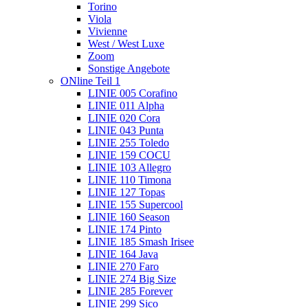
Torino
Viola
Vivienne
West / West Luxe
Zoom
Sonstige Angebote
ONline Teil 1
LINIE 005 Corafino
LINIE 011 Alpha
LINIE 020 Cora
LINIE 043 Punta
LINIE 255 Toledo
LINIE 159 COCU
LINIE 103 Allegro
LINIE 110 Timona
LINIE 127 Topas
LINIE 155 Supercool
LINIE 160 Season
LINIE 174 Pinto
LINIE 185 Smash Irisee
LINIE 164 Java
LINIE 270 Faro
LINIE 274 Big Size
LINIE 285 Forever
LINIE 299 Sico