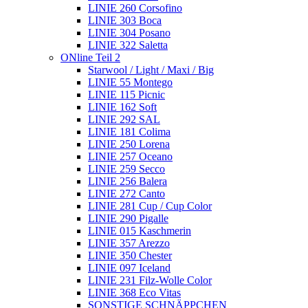
LINIE 260 Corsofino
LINIE 303 Boca
LINIE 304 Posano
LINIE 322 Saletta
ONline Teil 2
Starwool / Light / Maxi / Big
LINIE 55 Montego
LINIE 115 Picnic
LINIE 162 Soft
LINIE 292 SAL
LINIE 181 Colima
LINIE 250 Lorena
LINIE 257 Oceano
LINIE 259 Secco
LINIE 256 Balera
LINIE 272 Canto
LINIE 281 Cup / Cup Color
LINIE 290 Pigalle
LINIE 015 Kaschmerin
LINIE 357 Arezzo
LINIE 350 Chester
LINIE 097 Iceland
LINIE 231 Filz-Wolle Color
LINIE 368 Eco Vitas
SONSTIGE SCHNÄPPCHEN