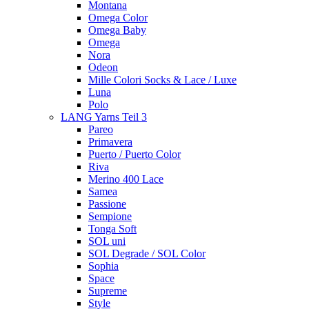
Montana
Omega Color
Omega Baby
Omega
Nora
Odeon
Mille Colori Socks & Lace / Luxe
Luna
Polo
LANG Yarns Teil 3
Pareo
Primavera
Puerto / Puerto Color
Riva
Merino 400 Lace
Samea
Passione
Sempione
Tonga Soft
SOL uni
SOL Degrade / SOL Color
Sophia
Space
Supreme
Style