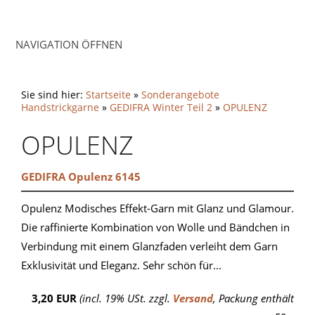
NAVIGATION ÖFFNEN
Sie sind hier:
Startseite
»
Sonderangebote
Handstrickgarne
»
GEDIFRA Winter Teil 2
»
OPULENZ
OPULENZ
GEDIFRA Opulenz 6145
Opulenz Modisches Effekt-Garn mit Glanz und Glamour.
Die raffinierte Kombination von Wolle und Bändchen in
Verbindung mit einem Glanzfaden verleiht dem Garn
Exklusivität und Eleganz. Sehr schön für...
3,20 EUR
(incl. 19% USt. zzgl.
Versand
, Packung enthält