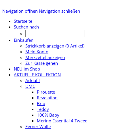
Navigation öffnen
Navigation schließen
Startseite
Suchen nach
Einkaufen
Strickkorb anzeigen (
0
Artikel)
Mein Konto
Merkzettel anzeigen
Zur Kasse gehen
NEU im Shop
AKTUELLE KOLLEKTION
Adriafil
DMC
Pirouette
Revelation
Brio
Teddy
100% Baby
Merino Essential 4 Tweed
Ferner Wolle