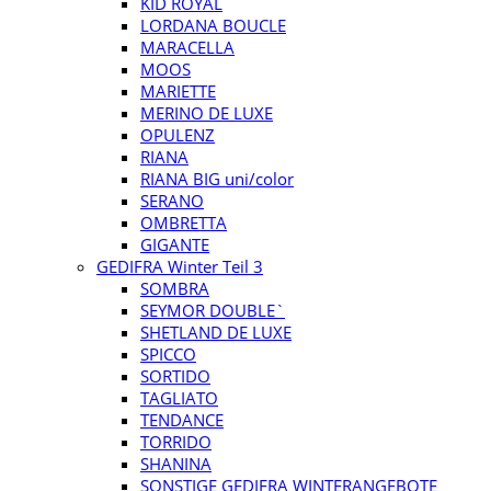
KID ROYAL
LORDANA BOUCLE
MARACELLA
MOOS
MARIETTE
MERINO DE LUXE
OPULENZ
RIANA
RIANA BIG uni/color
SERANO
OMBRETTA
GIGANTE
GEDIFRA Winter Teil 3
SOMBRA
SEYMOR DOUBLE`
SHETLAND DE LUXE
SPICCO
SORTIDO
TAGLIATO
TENDANCE
TORRIDO
SHANINA
SONSTIGE GEDIFRA WINTERANGEBOTE