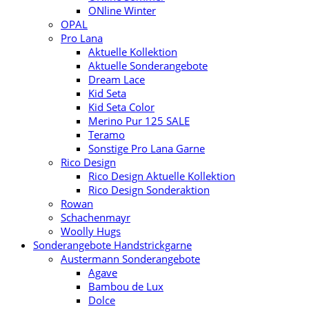
ONline Winter
OPAL
Pro Lana
Aktuelle Kollektion
Aktuelle Sonderangebote
Dream Lace
Kid Seta
Kid Seta Color
Merino Pur 125 SALE
Teramo
Sonstige Pro Lana Garne
Rico Design
Rico Design Aktuelle Kollektion
Rico Design Sonderaktion
Rowan
Schachenmayr
Woolly Hugs
Sonderangebote Handstrickgarne
Austermann Sonderangebote
Agave
Bambou de Lux
Dolce