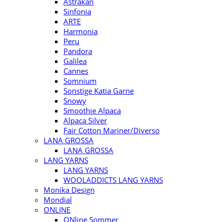
Astrakan
Sinfonia
ARTE
Harmonia
Peru
Pandora
Galilea
Cannes
Somnium
Sonstige Katia Garne
Snowy
Smoothie Alpaca
Alpaca Silver
Fair Cotton Mariner/Diverso
LANA GROSSA
LANA GROSSA
LANG YARNS
LANG YARNS
WOOLADDICTS LANG YARNS
Monika Design
Mondial
ONLINE
ONline Sommer