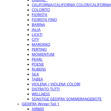
CALIFORNIA/CALIFORNIA COLOR/CALIFORNIA
COLORITO
FIORISTA
FIORISTA FINO
BARINA
JALIA
LICATI
CITY
MAROKKO
PERTINO
MOMENTUM
PEARL
POESIE
RUBENS
SILK
TABEA
VIOLENA / VIOLENA COLORI
DISTRATO TUTTI
WELLNESS
SONSTIGE GEDIFRA SOMMERANGEBOTE
GEDIFRA Winter Teil 1
AIRMIX