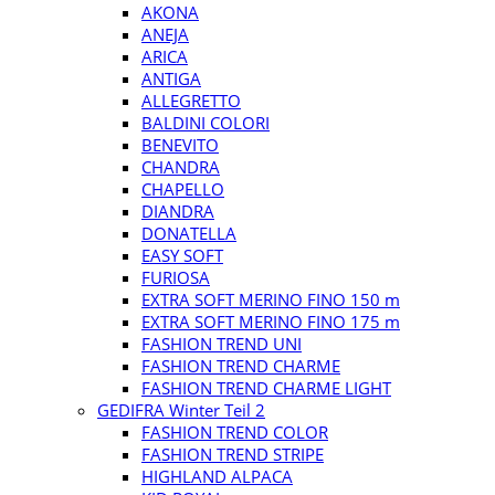
AKONA
ANEJA
ARICA
ANTIGA
ALLEGRETTO
BALDINI COLORI
BENEVITO
CHANDRA
CHAPELLO
DIANDRA
DONATELLA
EASY SOFT
FURIOSA
EXTRA SOFT MERINO FINO 150 m
EXTRA SOFT MERINO FINO 175 m
FASHION TREND UNI
FASHION TREND CHARME
FASHION TREND CHARME LIGHT
GEDIFRA Winter Teil 2
FASHION TREND COLOR
FASHION TREND STRIPE
HIGHLAND ALPACA