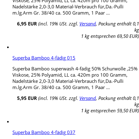
Viskose, 25% Polyamid, LL ca. 420m pro 100 Gramm,
Nadelstärke 2,0-3,0 Material-Verbrauch für,Da.-Pulli
m.lg.Arm Gr. 38/40 ca. 500 Gramm, 1 Paar ...
6,95 EUR
(incl. 19% USt. zzgl.
Versand
, Packung enthält 0,1
kg
1 kg entsprechen 69,50 EUR)
Superba Bamboo 4-fädig 015
Superba Bamboo superwash 4-fädig 50% Schurwolle ,25%
Viskose, 25% Polyamid, LL ca. 420m pro 100 Gramm,
Nadelstärke 2,0-3,0 Material-Verbrauch für,Da.-Pulli
m.lg.Arm Gr. 38/40 ca. 500 Gramm, 1 Paar ...
5,95 EUR
(incl. 19% USt. zzgl.
Versand
, Packung enthält 0,1
kg
1 kg entsprechen 59,50 EUR)
Superba Bamboo 4-fädig 037