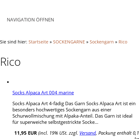
NAVIGATION ÖFFNEN
Sie sind hier:
Startseite
»
SOCKENGARNE
»
Sockengarn
»
Rico
Rico
Socks Alpaca Art 004 marine
Socks Alpaca Art 4-fädig Das Garn Socks Alpaca Art ist ein
besonders hochwertiges Sockengarn aus einer
Schurwollmischung mit Alpaka-Anteil. Das Garn ist ideal
für superweiche selbstgestrickte Socke...
11,95 EUR
(incl. 19% USt. zzgl.
Versand
, Packung enthält 0,1
kg