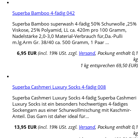
Superba Bamboo 4-fädig 042
Superba Bamboo superwash 4-fädig 50% Schurwolle ,25%
Viskose, 25% Polyamid, LL ca. 420m pro 100 Gramm,
Nadelstärke 2,0-3,0 Material-Verbrauch für,Da.-Pulli
m.lg.Arm Gr. 38/40 ca. 500 Gramm, 1 Paar ...
6,95 EUR
(incl. 19% USt. zzgl.
Versand
, Packung enthält 0,1
kg
1 kg entsprechen 69,50 EUR)
Superba Cashmeri Luxury Socks 4-fädig 008
Superba Cashmeri Luxury Socks 4-fädig Superba Cashmeri
Luxury Socks ist ein besonders hochwertiges 4-fädiges
Sockengarn aus einer Schurwollmischung mit Kaschmir-
Anteil. Das Garn ist daher ideal für...
13,95 EUR
(incl. 19% USt. zzgl.
Versand
, Packung enthält 0,1
kg