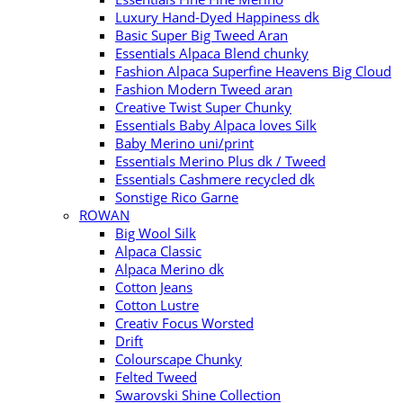
Luxury Hand-Dyed Happiness dk
Basic Super Big Tweed Aran
Essentials Alpaca Blend chunky
Fashion Alpaca Superfine Heavens Big Cloud
Fashion Modern Tweed aran
Creative Twist Super Chunky
Essentials Baby Alpaca loves Silk
Baby Merino uni/print
Essentials Merino Plus dk / Tweed
Essentials Cashmere recycled dk
Sonstige Rico Garne
ROWAN
Big Wool Silk
Alpaca Classic
Alpaca Merino dk
Cotton Jeans
Cotton Lustre
Creativ Focus Worsted
Drift
Colourscape Chunky
Felted Tweed
Swarovski Shine Collection