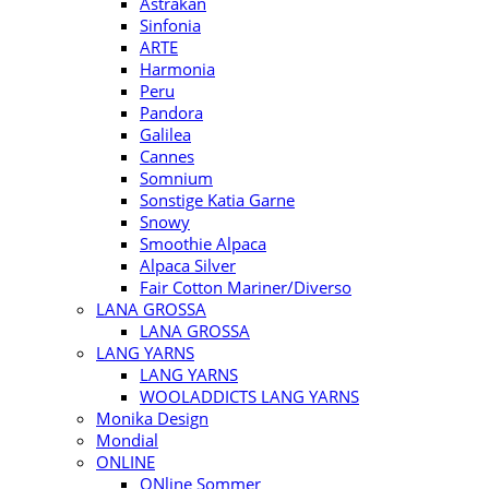
Astrakan
Sinfonia
ARTE
Harmonia
Peru
Pandora
Galilea
Cannes
Somnium
Sonstige Katia Garne
Snowy
Smoothie Alpaca
Alpaca Silver
Fair Cotton Mariner/Diverso
LANA GROSSA
LANA GROSSA
LANG YARNS
LANG YARNS
WOOLADDICTS LANG YARNS
Monika Design
Mondial
ONLINE
ONline Sommer