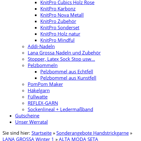
KnitPro Cubics Holz Rose
KnitPro Karbonz
KnitPro Nova Metall
KnitPro Zubehör
KnitPro Sonderset
KnitPro Holz natur
KnitPro Mindful
Addi-Nadeln
Lana Grossa Nadeln und Zubehör
Stopper, Latex Sock Stop usw...
Pelzbommeln
Pelzbommel aus Echtfell
Pelzbommel aus Kunstfell
PomPom Maker
Häkelgarn
Füllwatte
REFLEX-GARN
Sockenlineal + Ledermaßband
Gutscheine
Unser Werratal
Sie sind hier:
Startseite
»
Sonderangebote Handstrickgarne
»
LANA GROSSA Winter 1
»
ALTA MODA SETA