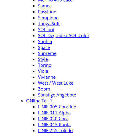
Samea
Passione
Sempione
Tonga Soft
SOL uni
SOL Degrade / SOL Color
Sophia
Space
Supreme
Style
Torino
Viola
Vivienne
West / West Luxe
Zoom
Sonstige Angebote
ONline Teil 1
LINIE 005 Corafino
LINIE 011 Alpha
LINIE 020 Cora
LINIE 043 Punta
LINIE 255 Toledo