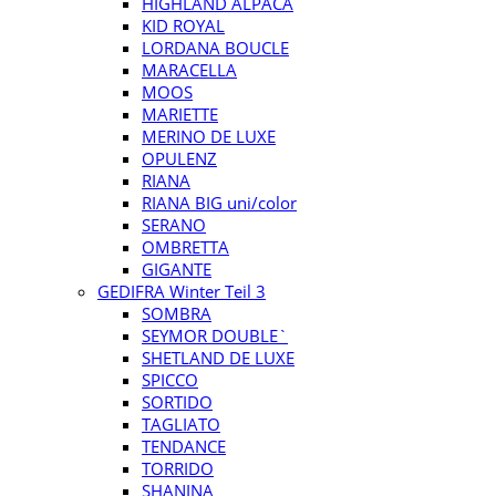
HIGHLAND ALPACA
KID ROYAL
LORDANA BOUCLE
MARACELLA
MOOS
MARIETTE
MERINO DE LUXE
OPULENZ
RIANA
RIANA BIG uni/color
SERANO
OMBRETTA
GIGANTE
GEDIFRA Winter Teil 3
SOMBRA
SEYMOR DOUBLE`
SHETLAND DE LUXE
SPICCO
SORTIDO
TAGLIATO
TENDANCE
TORRIDO
SHANINA