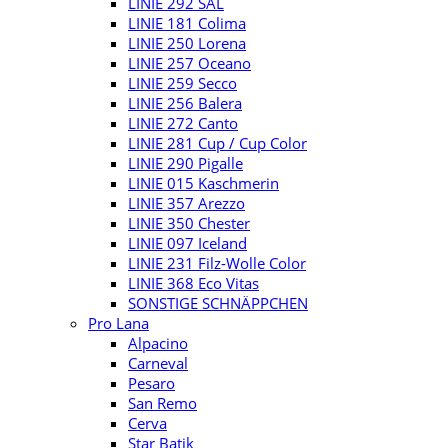
LINIE 292 SAL
LINIE 181 Colima
LINIE 250 Lorena
LINIE 257 Oceano
LINIE 259 Secco
LINIE 256 Balera
LINIE 272 Canto
LINIE 281 Cup / Cup Color
LINIE 290 Pigalle
LINIE 015 Kaschmerin
LINIE 357 Arezzo
LINIE 350 Chester
LINIE 097 Iceland
LINIE 231 Filz-Wolle Color
LINIE 368 Eco Vitas
SONSTIGE SCHNÄPPCHEN
Pro Lana
Alpacino
Carneval
Pesaro
San Remo
Cerva
Star Batik