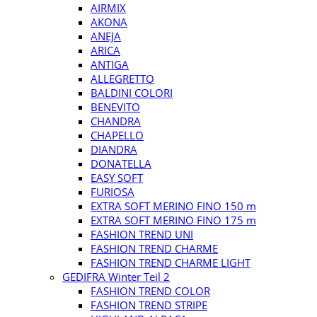
AIRMIX
AKONA
ANEJA
ARICA
ANTIGA
ALLEGRETTO
BALDINI COLORI
BENEVITO
CHANDRA
CHAPELLO
DIANDRA
DONATELLA
EASY SOFT
FURIOSA
EXTRA SOFT MERINO FINO 150 m
EXTRA SOFT MERINO FINO 175 m
FASHION TREND UNI
FASHION TREND CHARME
FASHION TREND CHARME LIGHT
GEDIFRA Winter Teil 2
FASHION TREND COLOR
FASHION TREND STRIPE