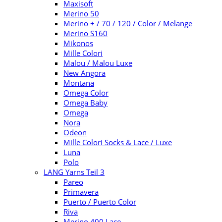
Maxisoft
Merino 50
Merino + / 70 / 120 / Color / Melange
Merino S160
Mikonos
Mille Colori
Malou / Malou Luxe
New Angora
Montana
Omega Color
Omega Baby
Omega
Nora
Odeon
Mille Colori Socks & Lace / Luxe
Luna
Polo
LANG Yarns Teil 3
Pareo
Primavera
Puerto / Puerto Color
Riva
Merino 400 Lace