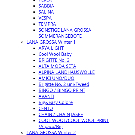
SABBIA
SALINA
VESPA
TEMPRA
SONSTIGE LANA GROSSA
SOMMERANGEBOTE
LANA GROSSA Winter 1
ARYA LIGHT
Cool Wool Baby
BRIGITTE No. 3
ALTA MODA SETA
ALPINA LANDHAUSWOLLE
AMICI UNO/DUO
Brigitte No. 2 uni/Tweed
BINGO / BINGO PRINT
AVANTI
Big&Easy Colore
CENTO
CHAIN / CHAIN JASPE
COOL WOOL/COOL WOOL PRINT
/Alpaca/Big
LANA GROSSA Winter 2