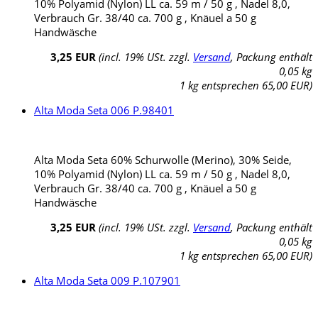
10% Polyamid (Nylon) LL ca. 59 m / 50 g , Nadel 8,0,
Verbrauch Gr. 38/40 ca. 700 g , Knäuel a 50 g
Handwäsche
3,25 EUR
(incl. 19% USt. zzgl.
Versand
, Packung enthält
0,05 kg
1 kg entsprechen 65,00 EUR)
Alta Moda Seta 006 P.98401
Alta Moda Seta 60% Schurwolle (Merino), 30% Seide,
10% Polyamid (Nylon) LL ca. 59 m / 50 g , Nadel 8,0,
Verbrauch Gr. 38/40 ca. 700 g , Knäuel a 50 g
Handwäsche
3,25 EUR
(incl. 19% USt. zzgl.
Versand
, Packung enthält
0,05 kg
1 kg entsprechen 65,00 EUR)
Alta Moda Seta 009 P.107901