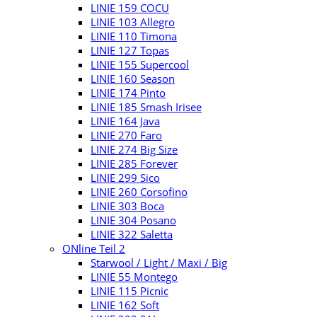
LINIE 159 COCU
LINIE 103 Allegro
LINIE 110 Timona
LINIE 127 Topas
LINIE 155 Supercool
LINIE 160 Season
LINIE 174 Pinto
LINIE 185 Smash Irisee
LINIE 164 Java
LINIE 270 Faro
LINIE 274 Big Size
LINIE 285 Forever
LINIE 299 Sico
LINIE 260 Corsofino
LINIE 303 Boca
LINIE 304 Posano
LINIE 322 Saletta
ONline Teil 2
Starwool / Light / Maxi / Big
LINIE 55 Montego
LINIE 115 Picnic
LINIE 162 Soft