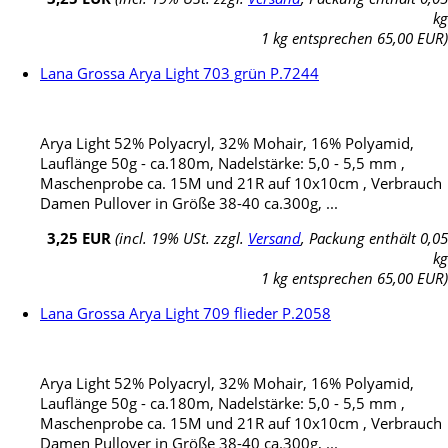
kg
1 kg entsprechen 65,00 EUR)
Lana Grossa Arya Light 703 grün P.7244
Arya Light 52% Polyacryl, 32% Mohair, 16% Polyamid,
Lauflänge 50g - ca.180m, Nadelstärke: 5,0 - 5,5 mm ,
Maschenprobe ca. 15M und 21R auf 10x10cm , Verbrauch
Damen Pullover in Größe 38-40 ca.300g, ...
3,25 EUR
(incl. 19% USt. zzgl.
Versand
, Packung enthält 0,05
kg
1 kg entsprechen 65,00 EUR)
Lana Grossa Arya Light 709 flieder P.2058
Arya Light 52% Polyacryl, 32% Mohair, 16% Polyamid,
Lauflänge 50g - ca.180m, Nadelstärke: 5,0 - 5,5 mm ,
Maschenprobe ca. 15M und 21R auf 10x10cm , Verbrauch
Damen Pullover in Größe 38-40 ca.300g, ...