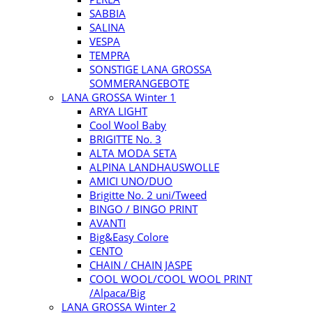
SABBIA
SALINA
VESPA
TEMPRA
SONSTIGE LANA GROSSA
SOMMERANGEBOTE
LANA GROSSA Winter 1
ARYA LIGHT
Cool Wool Baby
BRIGITTE No. 3
ALTA MODA SETA
ALPINA LANDHAUSWOLLE
AMICI UNO/DUO
Brigitte No. 2 uni/Tweed
BINGO / BINGO PRINT
AVANTI
Big&Easy Colore
CENTO
CHAIN / CHAIN JASPE
COOL WOOL/COOL WOOL PRINT
/Alpaca/Big
LANA GROSSA Winter 2