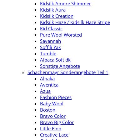
Kidsilk Amore Shimmer
Kidsilk Aura
Kidsilk Creation
Kidsilk Haze / Kidsilk Haze Stripe
Kid Classic
Pure Wool Worsted
Savannah
Soffili Yak
Tumble
Alpaca Soft dk
Sonstige Angebote
Schachenmayr Sonderangebote Teil 1
Alpaka
Aventica
Azua
Fashion Pieces
Baby Wool
Boston
Bravo Color
Bravo Big Color
Little Finn
Creative Lace