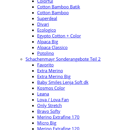
Colorful
Cotton Bamboo Batik
Cotton Bamboo
Superdeal
Divari
Ecologico
Egypto Cotton + Color
Alpaca Big
Alpaca Classico
Potolino
Schachenmayr Sonderangebote Teil 2
Favorito
Extra Merino
Extra Merino Big
Baby Smiles Lenja Soft dk
Kosmos Color
Leana
Lova / Lova Fan
Only Stretch
Bravo Softy
Merino Extrafine 170
Micro Big
Merino Extrafine 120