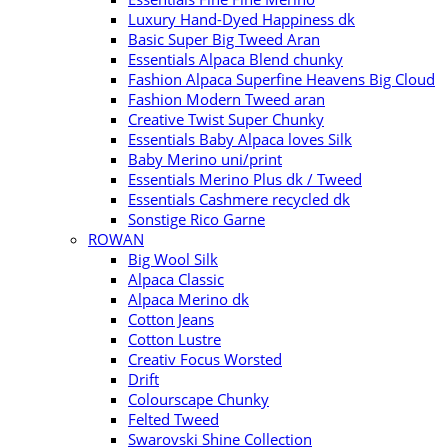
Luxury Hand-Dyed Happiness dk
Basic Super Big Tweed Aran
Essentials Alpaca Blend chunky
Fashion Alpaca Superfine Heavens Big Cloud
Fashion Modern Tweed aran
Creative Twist Super Chunky
Essentials Baby Alpaca loves Silk
Baby Merino uni/print
Essentials Merino Plus dk / Tweed
Essentials Cashmere recycled dk
Sonstige Rico Garne
ROWAN
Big Wool Silk
Alpaca Classic
Alpaca Merino dk
Cotton Jeans
Cotton Lustre
Creativ Focus Worsted
Drift
Colourscape Chunky
Felted Tweed
Swarovski Shine Collection