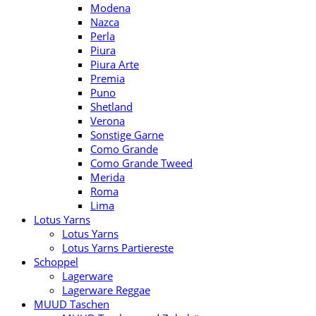
Modena
Nazca
Perla
Piura
Piura Arte
Premia
Puno
Shetland
Verona
Sonstige Garne
Como Grande
Como Grande Tweed
Merida
Roma
Lima
Lotus Yarns
Lotus Yarns
Lotus Yarns Partiereste
Schoppel
Lagerware
Lagerware Reggae
MUUD Taschen