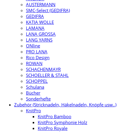
AUSTERMANN
SMC-Select (GEDIFRA)
GEDIFRA
KATIA WOLLE
LAMANA
LANA GROSSA
LANG YARNS
ONline
PRO LANA
Rico Design
ROWAN
SCHACHENMAYR
SCHOELLER & STAHL
SCHOPPEL
Schulana
Bücher
Sonderhefte
Zubehör (Stricknadeln, Häkelnadeln, Knöpfe usw..)
KnitPro
KnitPro Bamboo
KnitPro Symphonie Holz
KnitPro Royale