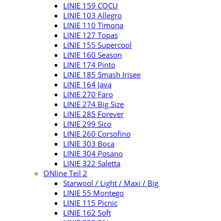
LINIE 159 COCU
LINIE 103 Allegro
LINIE 110 Timona
LINIE 127 Topas
LINIE 155 Supercool
LINIE 160 Season
LINIE 174 Pinto
LINIE 185 Smash Irisee
LINIE 164 Java
LINIE 270 Faro
LINIE 274 Big Size
LINIE 285 Forever
LINIE 299 Sico
LINIE 260 Corsofino
LINIE 303 Boca
LINIE 304 Posano
LINIE 322 Saletta
ONline Teil 2
Starwool / Light / Maxi / Big
LINIE 55 Montego
LINIE 115 Picnic
LINIE 162 Soft