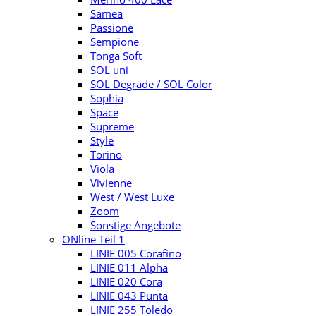
Samea
Passione
Sempione
Tonga Soft
SOL uni
SOL Degrade / SOL Color
Sophia
Space
Supreme
Style
Torino
Viola
Vivienne
West / West Luxe
Zoom
Sonstige Angebote
ONline Teil 1
LINIE 005 Corafino
LINIE 011 Alpha
LINIE 020 Cora
LINIE 043 Punta
LINIE 255 Toledo