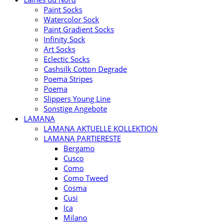
Paint Socks
Watercolor Sock
Paint Gradient Socks
Infinity Sock
Art Socks
Eclectic Socks
Cashsilk Cotton Degrade
Poema Stripes
Poema
Slippers Young Line
Sonstige Angebote
LAMANA
LAMANA AKTUELLE KOLLEKTION
LAMANA PARTIERESTE
Bergamo
Cusco
Como
Como Tweed
Cosma
Cusi
Ica
Milano