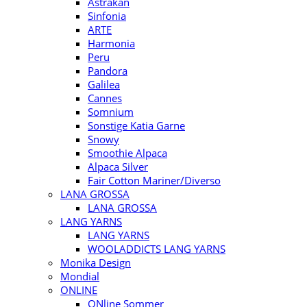
Astrakan
Sinfonia
ARTE
Harmonia
Peru
Pandora
Galilea
Cannes
Somnium
Sonstige Katia Garne
Snowy
Smoothie Alpaca
Alpaca Silver
Fair Cotton Mariner/Diverso
LANA GROSSA
LANA GROSSA
LANG YARNS
LANG YARNS
WOOLADDICTS LANG YARNS
Monika Design
Mondial
ONLINE
ONline Sommer