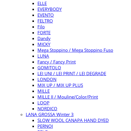
ELLE
EVERYBODY
EVENTO
FELTRO
Filo
FORTE
Dandy
MICKY
Mega Stoppino / Mega Stoppino Fuso
LUNA
Fancy / Fancy Print
GOMITOLO
LEI UNI / LEI PRINT / LEI DEGRADE
LONDON
MIX UP / MIX UP PLUS
MILLE
MILLE II / Mouline/Color/Print
LOOP
NORDICO
LANA GROSSA Winter 3
SLOW WOOL CANAPA HAND DYED
PERNOI