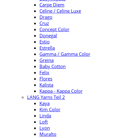
Carpe Diem
Celine / Celine Luxe
Drago
Cruz
Concept Color
Donegal
Estio
Estrella
Gamma / Gamma Color
Greina
Baby Cotton
Felix
Flores
Kalista
Kappa - Kappa Color
LANG Yarns Teil 2
Kaya
Kim Color
Linda
Loft
Lyon
Muralto