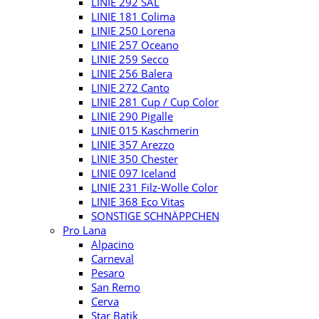
LINIE 292 SAL
LINIE 181 Colima
LINIE 250 Lorena
LINIE 257 Oceano
LINIE 259 Secco
LINIE 256 Balera
LINIE 272 Canto
LINIE 281 Cup / Cup Color
LINIE 290 Pigalle
LINIE 015 Kaschmerin
LINIE 357 Arezzo
LINIE 350 Chester
LINIE 097 Iceland
LINIE 231 Filz-Wolle Color
LINIE 368 Eco Vitas
SONSTIGE SCHNÄPPCHEN
Pro Lana
Alpacino
Carneval
Pesaro
San Remo
Cerva
Star Batik