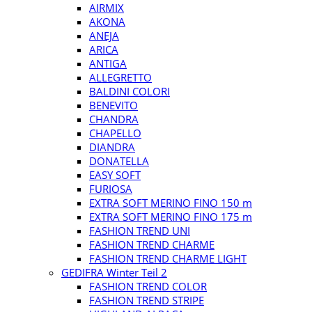
AIRMIX
AKONA
ANEJA
ARICA
ANTIGA
ALLEGRETTO
BALDINI COLORI
BENEVITO
CHANDRA
CHAPELLO
DIANDRA
DONATELLA
EASY SOFT
FURIOSA
EXTRA SOFT MERINO FINO 150 m
EXTRA SOFT MERINO FINO 175 m
FASHION TREND UNI
FASHION TREND CHARME
FASHION TREND CHARME LIGHT
GEDIFRA Winter Teil 2
FASHION TREND COLOR
FASHION TREND STRIPE