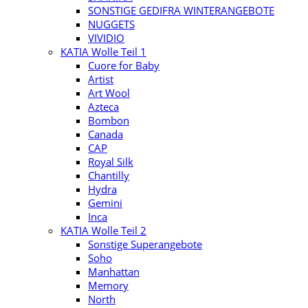
SONSTIGE GEDIFRA WINTERANGEBOTE
NUGGETS
VIVIDIO
KATIA Wolle Teil 1
Cuore for Baby
Artist
Art Wool
Azteca
Bombon
Canada
CAP
Royal Silk
Chantilly
Hydra
Gemini
Inca
KATIA Wolle Teil 2
Sonstige Superangebote
Soho
Manhattan
Memory
North