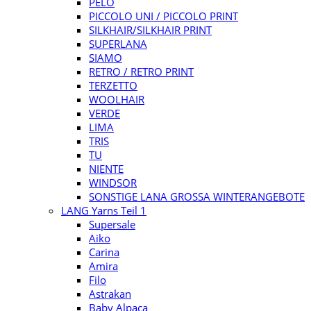
PELO
PICCOLO UNI / PICCOLO PRINT
SILKHAIR/SILKHAIR PRINT
SUPERLANA
SIAMO
RETRO / RETRO PRINT
TERZETTO
WOOLHAIR
VERDE
LIMA
TRIS
TU
NIENTE
WINDSOR
SONSTIGE LANA GROSSA WINTERANGEBOTE
LANG Yarns Teil 1
Supersale
Aiko
Carina
Amira
Filo
Astrakan
Baby Alpaca