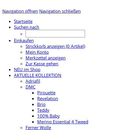
Navigation öffnen
Navigation schließen
Startseite
Suchen nach
Einkaufen
Strickkorb anzeigen (
0
Artikel)
Mein Konto
Merkzettel anzeigen
Zur Kasse gehen
NEU im Shop
AKTUELLE KOLLEKTION
Adriafil
DMC
Pirouette
Revelation
Brio
Teddy
100% Baby
Merino Essential 4 Tweed
Ferner Wolle