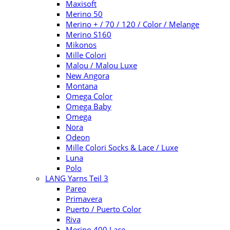
Maxisoft
Merino 50
Merino + / 70 / 120 / Color / Melange
Merino S160
Mikonos
Mille Colori
Malou / Malou Luxe
New Angora
Montana
Omega Color
Omega Baby
Omega
Nora
Odeon
Mille Colori Socks & Lace / Luxe
Luna
Polo
LANG Yarns Teil 3
Pareo
Primavera
Puerto / Puerto Color
Riva
Merino 400 Lace