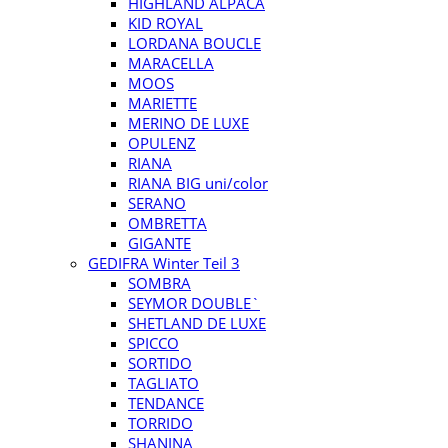
HIGHLAND ALPACA
KID ROYAL
LORDANA BOUCLE
MARACELLA
MOOS
MARIETTE
MERINO DE LUXE
OPULENZ
RIANA
RIANA BIG uni/color
SERANO
OMBRETTA
GIGANTE
GEDIFRA Winter Teil 3
SOMBRA
SEYMOR DOUBLE`
SHETLAND DE LUXE
SPICCO
SORTIDO
TAGLIATO
TENDANCE
TORRIDO
SHANINA