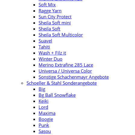
Soft Mix
Ragge Yarn
Sun City Protect
Sheila Soft mini
Sheila Soft
Sheila Soft Multicolor
Suavel
Tahiti
Wash + Filz it
Winter Duo
Merino Extrafine 285 Lace
Universa / Universa Color
Sonstige Schachenmayr Angebote
Schoeller & Stahl Sonderangebote
Big
Bg Ball Snowflake
Keiki
Lord
Maxima
Boogie
Punk
Sasou