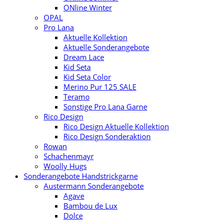
ONline Winter
OPAL
Pro Lana
Aktuelle Kollektion
Aktuelle Sonderangebote
Dream Lace
Kid Seta
Kid Seta Color
Merino Pur 125 SALE
Teramo
Sonstige Pro Lana Garne
Rico Design
Rico Design Aktuelle Kollektion
Rico Design Sonderaktion
Rowan
Schachenmayr
Woolly Hugs
Sonderangebote Handstrickgarne
Austermann Sonderangebote
Agave
Bambou de Lux
Dolce