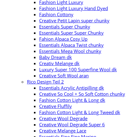
Fashion Light Luxury
Fashion Light Luxury Hand Dyed
Fashion Cottony
Creative Petit Lapin super chunky
Essentials Super Chunky
Essentials Super Super Chunky
Fahion Alpaca Cosy Up
Essentials Alpaca Twist chunky
Essentials Mega Wool chunky
Baby Dream dk
Creativ Melange dk
Luxury Super 100 Superfine Wool dk
Creative Soft Wool aran
Rico Design Teil 2
Essentials Acrylic Antipilling dk
Creative So Cool + So Soft Cotton chunky
Fashion Cotton Light & Long dk
Creative Fluffily
Fashion Cotton Light & Long Tweed dk
Creative Wool Degrade
Creative Wool Degrade Super 6
Creative Melange Lace
Essentials Fine Fine Merino