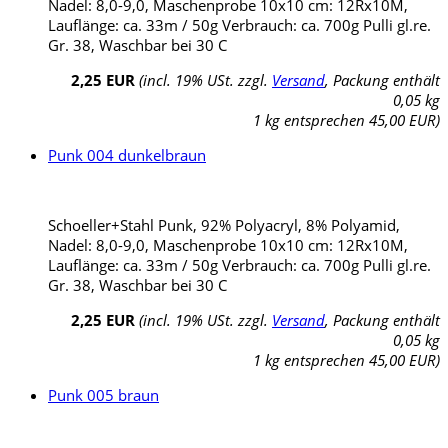
Nadel: 8,0-9,0, Maschenprobe 10x10 cm: 12Rx10M,
Lauflänge: ca. 33m / 50g Verbrauch: ca. 700g Pulli gl.re.
Gr. 38, Waschbar bei 30 C
2,25 EUR
(incl. 19% USt. zzgl.
Versand
, Packung enthält
0,05 kg
1 kg entsprechen 45,00 EUR)
Punk 004 dunkelbraun
Schoeller+Stahl Punk, 92% Polyacryl, 8% Polyamid,
Nadel: 8,0-9,0, Maschenprobe 10x10 cm: 12Rx10M,
Lauflänge: ca. 33m / 50g Verbrauch: ca. 700g Pulli gl.re.
Gr. 38, Waschbar bei 30 C
2,25 EUR
(incl. 19% USt. zzgl.
Versand
, Packung enthält
0,05 kg
1 kg entsprechen 45,00 EUR)
Punk 005 braun