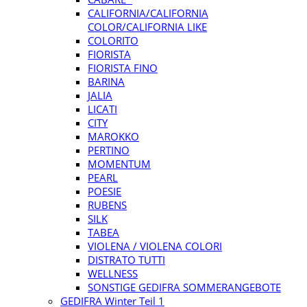
CALIFORNIA/CALIFORNIA
COLOR/CALIFORNIA LIKE
COLORITO
FIORISTA
FIORISTA FINO
BARINA
JALIA
LICATI
CITY
MAROKKO
PERTINO
MOMENTUM
PEARL
POESIE
RUBENS
SILK
TABEA
VIOLENA / VIOLENA COLORI
DISTRATO TUTTI
WELLNESS
SONSTIGE GEDIFRA SOMMERANGEBOTE
GEDIFRA Winter Teil 1