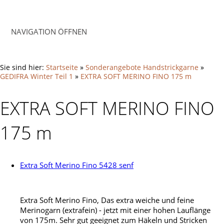
NAVIGATION ÖFFNEN
Sie sind hier:
Startseite
»
Sonderangebote Handstrickgarne
»
GEDIFRA Winter Teil 1
»
EXTRA SOFT MERINO FINO 175 m
EXTRA SOFT MERINO FINO
175 m
Extra Soft Merino Fino 5428 senf
Extra Soft Merino Fino, Das extra weiche und feine
Merinogarn (extrafein) - jetzt mit einer hohen Lauflänge
von 175m. Sehr gut geeignet zum Häkeln und Stricken