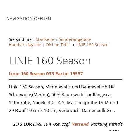
NAVIGATION ÖFFNEN
Sie sind hier:
Startseite
»
Sonderangebote
Handstrickgarne
»
ONline Teil 1
»
LINIE 160 Season
LINIE 160 Season
Linie 160 Season 033 Partie 19557
Linie 160 Season, Merinowolle und Baumwolle 50%
Schurwolle,(Merino), 50% Baumwolle Lauflänge ca.
110m/50g, Nadeln 4,0 - 4,5, Maschenprobe 19 M und
29 R auf 10 cm x 10 cm, Verbrauch: Damenpulli Gr...
2,75 EUR
(incl. 19% USt. zzgl.
Versand
, Packung enthält