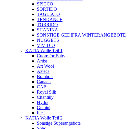
SPICCO
SORTIDO
TAGLIATO
TENDANCE
TORRIDO
SHANINA
SONSTIGE GEDIFRA WINTERANGEBOTE
NUGGETS
VIVIDIO
KATIA Wolle Teil 1
Cuore for Baby
Artist
Art Wool
Azteca
Bombon
Canada
CAP
Royal Silk
Chantilly
Hydra
Gemini
Inca
KATIA Wolle Teil 2
Sonstige Superangebote
Soho