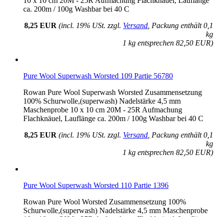
10 x 10 cm 20M - 25R Aufmachung Flachknäuel, Lauflänge
ca. 200m / 100g Washbar bei 40 C
8,25 EUR
(incl. 19% USt. zzgl.
Versand
, Packung enthält 0,1
kg
1 kg entsprechen 82,50 EUR)
Pure Wool Superwash Worsted 109 Partie 56780
Rowan Pure Wool Superwash Worsted Zusammensetzung
100% Schurwolle,(superwash) Nadelstärke 4,5 mm
Maschenprobe 10 x 10 cm 20M - 25R Aufmachung
Flachknäuel, Lauflänge ca. 200m / 100g Washbar bei 40 C
8,25 EUR
(incl. 19% USt. zzgl.
Versand
, Packung enthält 0,1
kg
1 kg entsprechen 82,50 EUR)
Pure Wool Superwash Worsted 110 Partie 1396
Rowan Pure Wool Worsted Zusammensetzung 100%
Schurwolle,(superwash) Nadelstärke 4,5 mm Maschenprobe