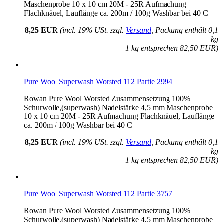
Maschenprobe 10 x 10 cm 20M - 25R Aufmachung
Flachknäuel, Lauflänge ca. 200m / 100g Washbar bei 40 C
8,25 EUR
(incl. 19% USt. zzgl.
Versand
, Packung enthält 0,1
kg
1 kg entsprechen 82,50 EUR)
Pure Wool Superwash Worsted 112 Partie 2994
Rowan Pure Wool Worsted Zusammensetzung 100%
Schurwolle,(superwash) Nadelstärke 4,5 mm Maschenprobe
10 x 10 cm 20M - 25R Aufmachung Flachknäuel, Lauflänge
ca. 200m / 100g Washbar bei 40 C
8,25 EUR
(incl. 19% USt. zzgl.
Versand
, Packung enthält 0,1
kg
1 kg entsprechen 82,50 EUR)
Pure Wool Superwash Worsted 112 Partie 3757
Rowan Pure Wool Worsted Zusammensetzung 100%
Schurwolle,(superwash) Nadelstärke 4,5 mm Maschenprobe