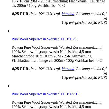
10 x 10 cm 20M - 25R Aufmachung Flachknäuel, Lauflänge
ca. 200m / 100g Washbar bei 40 C
8,25 EUR
(incl. 19% USt. zzgl.
Versand
, Packung enthält 0,1
kg
1 kg entsprechen 82,50 EUR)
Pure Wool Superwash Worsted 111 P.1343
Rowan Pure Wool Superwash Worsted Zusammensetzung
100% Schurwolle,(superwash) Nadelstärke 4,5 mm
Maschenprobe 10 x 10 cm 20M - 25R Aufmachung
Flachknäuel, Lauflänge ca. 200m / 100g Washbar bei 40 C
8,25 EUR
(incl. 19% USt. zzgl.
Versand
, Packung enthält 0,1
kg
1 kg entsprechen 82,50 EUR)
Pure Wool Superwash Worsted 111 P.14415
Rowan Pure Wool Superwash Worsted Zusammensetzung
100% Schurwolle,(superwash) Nadelstärke 4,5 mm