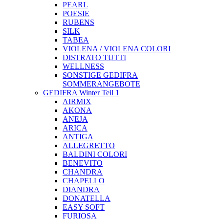
PEARL
POESIE
RUBENS
SILK
TABEA
VIOLENA / VIOLENA COLORI
DISTRATO TUTTI
WELLNESS
SONSTIGE GEDIFRA
SOMMERANGEBOTE
GEDIFRA Winter Teil 1
AIRMIX
AKONA
ANEJA
ARICA
ANTIGA
ALLEGRETTO
BALDINI COLORI
BENEVITO
CHANDRA
CHAPELLO
DIANDRA
DONATELLA
EASY SOFT
FURIOSA