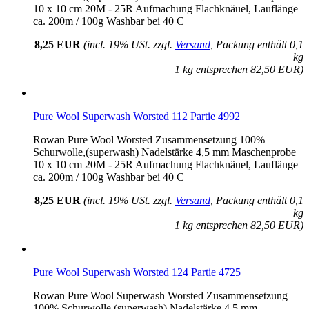
10 x 10 cm 20M - 25R Aufmachung Flachknäuel, Lauflänge
ca. 200m / 100g Washbar bei 40 C
8,25 EUR
(incl. 19% USt. zzgl.
Versand
, Packung enthält 0,1
kg
1 kg entsprechen 82,50 EUR)
Pure Wool Superwash Worsted 112 Partie 4992
Rowan Pure Wool Worsted Zusammensetzung 100%
Schurwolle,(superwash) Nadelstärke 4,5 mm Maschenprobe
10 x 10 cm 20M - 25R Aufmachung Flachknäuel, Lauflänge
ca. 200m / 100g Washbar bei 40 C
8,25 EUR
(incl. 19% USt. zzgl.
Versand
, Packung enthält 0,1
kg
1 kg entsprechen 82,50 EUR)
Pure Wool Superwash Worsted 124 Partie 4725
Rowan Pure Wool Superwash Worsted Zusammensetzung
100% Schurwolle,(superwash) Nadelstärke 4,5 mm