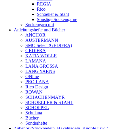
REGIA
Rico
Schoeller & Stahl
Sonstige Sockengarne
Sockengarn uni
Anleitungshefte und Bücher
ANCHOR
AUSTERMANN
SMC-Select (GEDIFRA)
GEDIFRA
KATIA WOLLE
LAMANA
LANA GROSSA
LANG YARNS
ONline
PRO LANA
Rico Design
ROWAN
SCHACHENMAYR
SCHOELLER & STAHL
SCHOPPEL
Schulana
Bücher
Sonderhefte
Zubehör (Stricknadeln, Häkelnadeln, Knöpfe usw..)