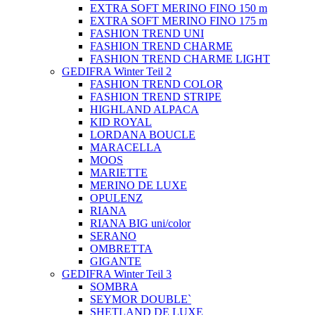
EXTRA SOFT MERINO FINO 150 m
EXTRA SOFT MERINO FINO 175 m
FASHION TREND UNI
FASHION TREND CHARME
FASHION TREND CHARME LIGHT
GEDIFRA Winter Teil 2
FASHION TREND COLOR
FASHION TREND STRIPE
HIGHLAND ALPACA
KID ROYAL
LORDANA BOUCLE
MARACELLA
MOOS
MARIETTE
MERINO DE LUXE
OPULENZ
RIANA
RIANA BIG uni/color
SERANO
OMBRETTA
GIGANTE
GEDIFRA Winter Teil 3
SOMBRA
SEYMOR DOUBLE`
SHETLAND DE LUXE