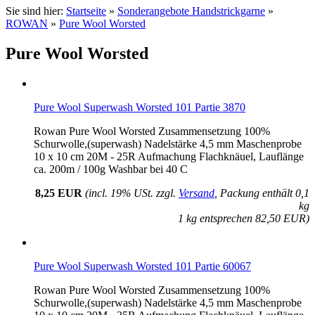
Sie sind hier:
Startseite
»
Sonderangebote Handstrickgarne
»
ROWAN
»
Pure Wool Worsted
Pure Wool Worsted
Pure Wool Superwash Worsted 101 Partie 3870
Rowan Pure Wool Worsted Zusammensetzung 100%
Schurwolle,(superwash) Nadelstärke 4,5 mm Maschenprobe
10 x 10 cm 20M - 25R Aufmachung Flachknäuel, Lauflänge
ca. 200m / 100g Washbar bei 40 C
8,25 EUR
(incl. 19% USt. zzgl.
Versand
, Packung enthält 0,1
kg
1 kg entsprechen 82,50 EUR)
Pure Wool Superwash Worsted 101 Partie 60067
Rowan Pure Wool Worsted Zusammensetzung 100%
Schurwolle,(superwash) Nadelstärke 4,5 mm Maschenprobe