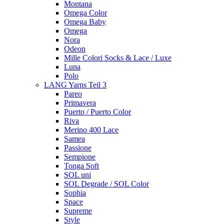
Montana
Omega Color
Omega Baby
Omega
Nora
Odeon
Mille Colori Socks & Lace / Luxe
Luna
Polo
LANG Yarns Teil 3
Pareo
Primavera
Puerto / Puerto Color
Riva
Merino 400 Lace
Samea
Passione
Sempione
Tonga Soft
SOL uni
SOL Degrade / SOL Color
Sophia
Space
Supreme
Style