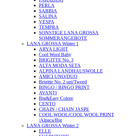
PERLA
SABBIA
SALINA
VESPA
TEMPRA
SONSTIGE LANA GROSSA
SOMMERANGEBOTE
LANA GROSSA Winter 1
ARYA LIGHT
Cool Wool Baby
BRIGITTE No. 3
ALTA MODA SETA
ALPINA LANDHAUSWOLLE
AMICI UNO/DUO
Brigitte No. 2 uni/Tweed
BINGO / BINGO PRINT
AVANTI
Big&Easy Colore
CENTO
CHAIN / CHAIN JASPE
COOL WOOL/COOL WOOL PRINT
/Alpaca/Big
LANA GROSSA Winter 2
ELLE