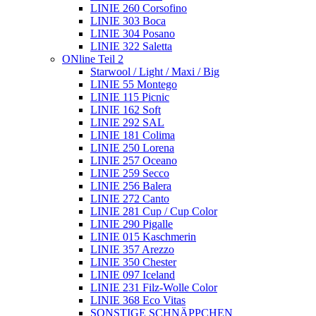
LINIE 260 Corsofino
LINIE 303 Boca
LINIE 304 Posano
LINIE 322 Saletta
ONline Teil 2
Starwool / Light / Maxi / Big
LINIE 55 Montego
LINIE 115 Picnic
LINIE 162 Soft
LINIE 292 SAL
LINIE 181 Colima
LINIE 250 Lorena
LINIE 257 Oceano
LINIE 259 Secco
LINIE 256 Balera
LINIE 272 Canto
LINIE 281 Cup / Cup Color
LINIE 290 Pigalle
LINIE 015 Kaschmerin
LINIE 357 Arezzo
LINIE 350 Chester
LINIE 097 Iceland
LINIE 231 Filz-Wolle Color
LINIE 368 Eco Vitas
SONSTIGE SCHNÄPPCHEN