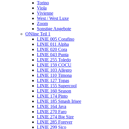
Torino
Viola
Vivienne
West / West Luxe
Zoom
Sonstige Angebote
ONline Teil 1
LINIE 005 Corafino
LINIE 011 Alpha
LINIE 020 Cora
LINIE 043 Punta
LINIE 255 Toledo
LINIE 159 COCU
LINIE 103 Allegro
LINIE 110 Timona
LINIE 127 Topas
LINIE 155 Supercool
LINIE 160 Season
LINIE 174 Pinto
LINIE 185 Smash Irisee
LINIE 164 Java
LINIE 270 Faro
LINIE 274 Big Size
LINIE 285 Forever
LINIE 299 Sico