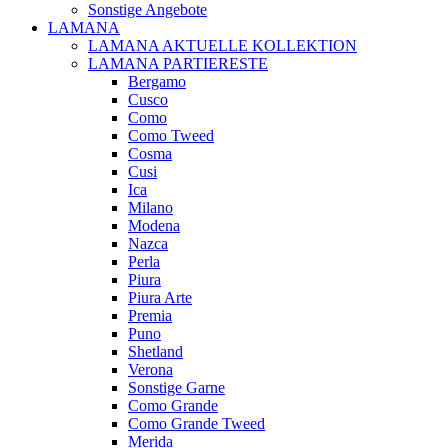
Sonstige Angebote
LAMANA
LAMANA AKTUELLE KOLLEKTION
LAMANA PARTIERESTE
Bergamo
Cusco
Como
Como Tweed
Cosma
Cusi
Ica
Milano
Modena
Nazca
Perla
Piura
Piura Arte
Premia
Puno
Shetland
Verona
Sonstige Garne
Como Grande
Como Grande Tweed
Merida