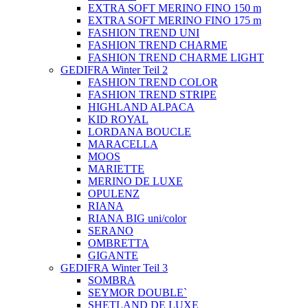
EXTRA SOFT MERINO FINO 150 m
EXTRA SOFT MERINO FINO 175 m
FASHION TREND UNI
FASHION TREND CHARME
FASHION TREND CHARME LIGHT
GEDIFRA Winter Teil 2
FASHION TREND COLOR
FASHION TREND STRIPE
HIGHLAND ALPACA
KID ROYAL
LORDANA BOUCLE
MARACELLA
MOOS
MARIETTE
MERINO DE LUXE
OPULENZ
RIANA
RIANA BIG uni/color
SERANO
OMBRETTA
GIGANTE
GEDIFRA Winter Teil 3
SOMBRA
SEYMOR DOUBLE`
SHETLAND DE LUXE