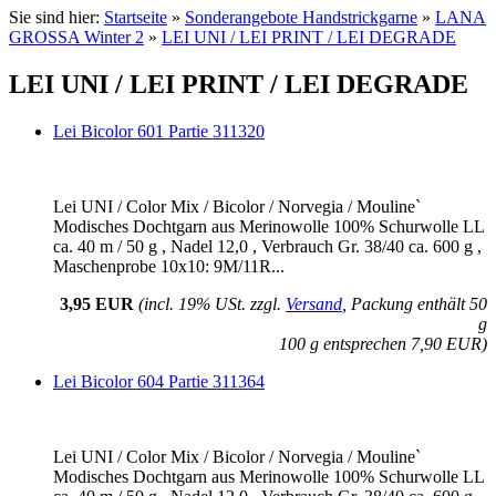
Sie sind hier:
Startseite
»
Sonderangebote Handstrickgarne
»
LANA
GROSSA Winter 2
»
LEI UNI / LEI PRINT / LEI DEGRADE
LEI UNI / LEI PRINT / LEI DEGRADE
Lei Bicolor 601 Partie 311320
Lei UNI / Color Mix / Bicolor / Norvegia / Mouline`
Modisches Dochtgarn aus Merinowolle 100% Schurwolle LL
ca. 40 m / 50 g , Nadel 12,0 , Verbrauch Gr. 38/40 ca. 600 g ,
Maschenprobe 10x10: 9M/11R...
3,95 EUR
(incl. 19% USt. zzgl.
Versand
, Packung enthält 50
g
100 g entsprechen 7,90 EUR)
Lei Bicolor 604 Partie 311364
Lei UNI / Color Mix / Bicolor / Norvegia / Mouline`
Modisches Dochtgarn aus Merinowolle 100% Schurwolle LL