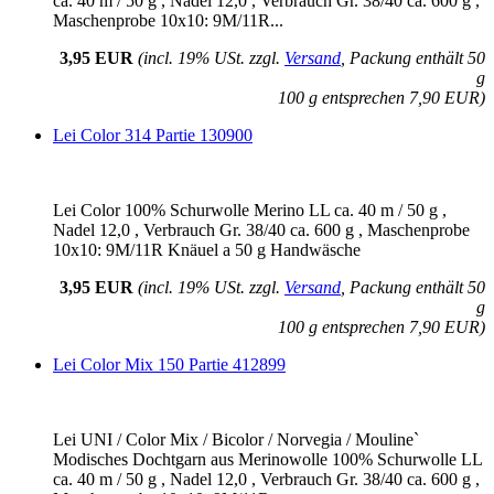
ca. 40 m / 50 g , Nadel 12,0 , Verbrauch Gr. 38/40 ca. 600 g ,
Maschenprobe 10x10: 9M/11R...
3,95 EUR
(incl. 19% USt. zzgl.
Versand
, Packung enthält 50
g
100 g entsprechen 7,90 EUR)
Lei Color 314 Partie 130900
Lei Color 100% Schurwolle Merino LL ca. 40 m / 50 g ,
Nadel 12,0 , Verbrauch Gr. 38/40 ca. 600 g , Maschenprobe
10x10: 9M/11R Knäuel a 50 g Handwäsche
3,95 EUR
(incl. 19% USt. zzgl.
Versand
, Packung enthält 50
g
100 g entsprechen 7,90 EUR)
Lei Color Mix 150 Partie 412899
Lei UNI / Color Mix / Bicolor / Norvegia / Mouline`
Modisches Dochtgarn aus Merinowolle 100% Schurwolle LL
ca. 40 m / 50 g , Nadel 12,0 , Verbrauch Gr. 38/40 ca. 600 g ,