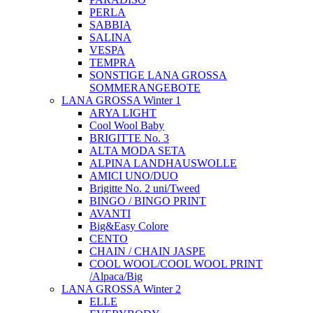
PERLA
SABBIA
SALINA
VESPA
TEMPRA
SONSTIGE LANA GROSSA
SOMMERANGEBOTE
LANA GROSSA Winter 1
ARYA LIGHT
Cool Wool Baby
BRIGITTE No. 3
ALTA MODA SETA
ALPINA LANDHAUSWOLLE
AMICI UNO/DUO
Brigitte No. 2 uni/Tweed
BINGO / BINGO PRINT
AVANTI
Big&Easy Colore
CENTO
CHAIN / CHAIN JASPE
COOL WOOL/COOL WOOL PRINT
/Alpaca/Big
LANA GROSSA Winter 2
ELLE