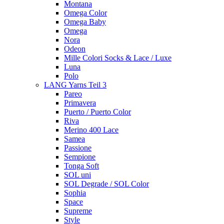
Montana
Omega Color
Omega Baby
Omega
Nora
Odeon
Mille Colori Socks & Lace / Luxe
Luna
Polo
LANG Yarns Teil 3
Pareo
Primavera
Puerto / Puerto Color
Riva
Merino 400 Lace
Samea
Passione
Sempione
Tonga Soft
SOL uni
SOL Degrade / SOL Color
Sophia
Space
Supreme
Style