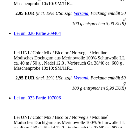
Maschenprobe 10x10: 9M/11R...
2,95 EUR
(incl. 19% USt. zzgl.
Versand
, Packung enthält 50
g
100 g entsprechen 5,90 EUR)
Lei uni 020 Partie 209404
Lei UNI / Color Mix / Bicolor / Norvegia / Mouline`
Modisches Dochtgarn aus Merinowolle 100% Schurwolle LL
ca. 40 m / 50 g , Nadel 12,0 , Verbrauch Gr. 38/40 ca. 600 g ,
Maschenprobe 10x10: 9M/11R...
2,95 EUR
(incl. 19% USt. zzgl.
Versand
, Packung enthält 50
g
100 g entsprechen 5,90 EUR)
Lei uni 033 Partie 107006
Lei UNI / Color Mix / Bicolor / Norvegia / Mouline`
Modisches Dochtgarn aus Merinowolle 100% Schurwolle LL
ca. 40 m / 50 g , Nadel 12,0 , Verbrauch Gr. 38/40 ca. 600 g ,