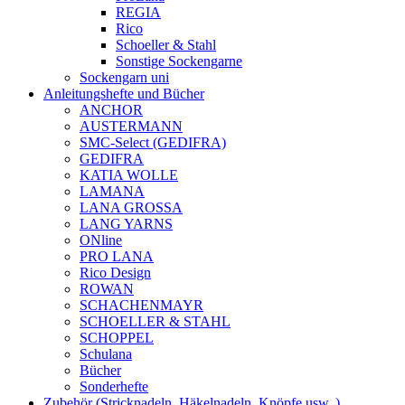
REGIA
Rico
Schoeller & Stahl
Sonstige Sockengarne
Sockengarn uni
Anleitungshefte und Bücher
ANCHOR
AUSTERMANN
SMC-Select (GEDIFRA)
GEDIFRA
KATIA WOLLE
LAMANA
LANA GROSSA
LANG YARNS
ONline
PRO LANA
Rico Design
ROWAN
SCHACHENMAYR
SCHOELLER & STAHL
SCHOPPEL
Schulana
Bücher
Sonderhefte
Zubehör (Stricknadeln, Häkelnadeln, Knöpfe usw..)