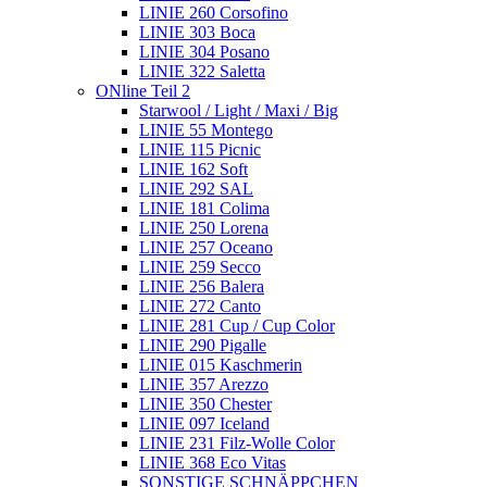
LINIE 260 Corsofino
LINIE 303 Boca
LINIE 304 Posano
LINIE 322 Saletta
ONline Teil 2
Starwool / Light / Maxi / Big
LINIE 55 Montego
LINIE 115 Picnic
LINIE 162 Soft
LINIE 292 SAL
LINIE 181 Colima
LINIE 250 Lorena
LINIE 257 Oceano
LINIE 259 Secco
LINIE 256 Balera
LINIE 272 Canto
LINIE 281 Cup / Cup Color
LINIE 290 Pigalle
LINIE 015 Kaschmerin
LINIE 357 Arezzo
LINIE 350 Chester
LINIE 097 Iceland
LINIE 231 Filz-Wolle Color
LINIE 368 Eco Vitas
SONSTIGE SCHNÄPPCHEN