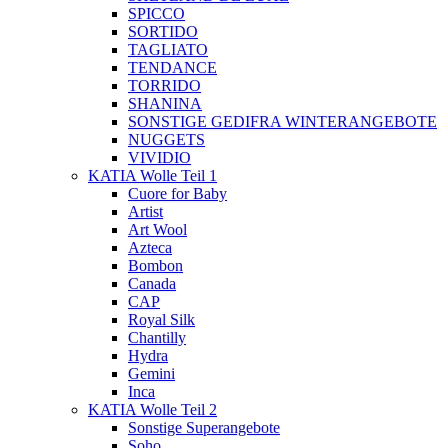
SPICCO
SORTIDO
TAGLIATO
TENDANCE
TORRIDO
SHANINA
SONSTIGE GEDIFRA WINTERANGEBOTE
NUGGETS
VIVIDIO
KATIA Wolle Teil 1
Cuore for Baby
Artist
Art Wool
Azteca
Bombon
Canada
CAP
Royal Silk
Chantilly
Hydra
Gemini
Inca
KATIA Wolle Teil 2
Sonstige Superangebote
Soho