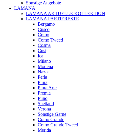
Sonstige Angebote
LAMANA
LAMANA AKTUELLE KOLLEKTION
LAMANA PARTIERESTE
Bergamo
Cusco
Como
Como Tweed
Cosma
Cusi
Ica
Milano
Modena
Nazca
Perla
Piura
Piura Arte
Premia
Puno
Shetland
Verona
Sonstige Garne
Como Grande
Como Grande Tweed
Merida