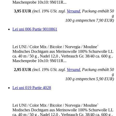
Maschenprobe 10x10: 9M/11R...
3,95 EUR
(incl. 19% USt. zzgl.
Versand
, Packung enthält 50
g
100 g entsprechen 7,90 EUR)
Lei uni 006 Partie 9010861
Lei UNI / Color Mix / Bicolor / Norvegia / Mouline`
Modisches Dochtgarn aus Merinowolle 100% Schurwolle LL
ca. 40 m / 50 g , Nadel 12,0 , Verbrauch Gr. 38/40 ca. 600 g ,
Maschenprobe 10x10: 9M/11R...
2,95 EUR
(incl. 19% USt. zzgl.
Versand
, Packung enthält 50
g
100 g entsprechen 5,90 EUR)
Lei uni 019 Partie 4028
Lei UNI / Color Mix / Bicolor / Norvegia / Mouline`
Modisches Dochtgarn aus Merinowolle 100% Schurwolle LL
ca. 40 m / 50 g , Nadel 12,0 , Verbrauch Gr. 38/40 ca. 600 g ,