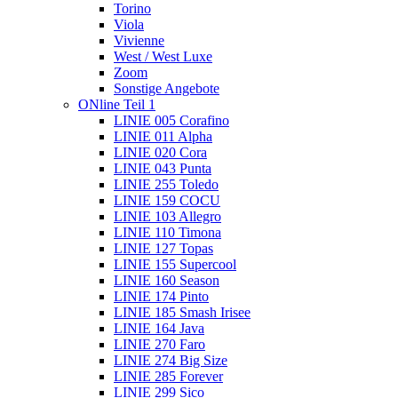
Torino
Viola
Vivienne
West / West Luxe
Zoom
Sonstige Angebote
ONline Teil 1
LINIE 005 Corafino
LINIE 011 Alpha
LINIE 020 Cora
LINIE 043 Punta
LINIE 255 Toledo
LINIE 159 COCU
LINIE 103 Allegro
LINIE 110 Timona
LINIE 127 Topas
LINIE 155 Supercool
LINIE 160 Season
LINIE 174 Pinto
LINIE 185 Smash Irisee
LINIE 164 Java
LINIE 270 Faro
LINIE 274 Big Size
LINIE 285 Forever
LINIE 299 Sico