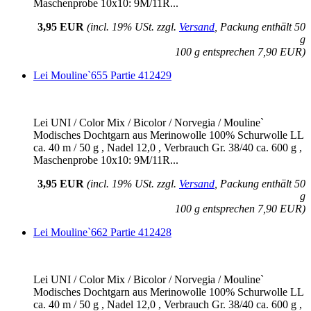
Maschenprobe 10x10: 9M/11R...
3,95 EUR
(incl. 19% USt. zzgl.
Versand
, Packung enthält 50
g
100 g entsprechen 7,90 EUR)
Lei Mouline`655 Partie 412429
Lei UNI / Color Mix / Bicolor / Norvegia / Mouline`
Modisches Dochtgarn aus Merinowolle 100% Schurwolle LL
ca. 40 m / 50 g , Nadel 12,0 , Verbrauch Gr. 38/40 ca. 600 g ,
Maschenprobe 10x10: 9M/11R...
3,95 EUR
(incl. 19% USt. zzgl.
Versand
, Packung enthält 50
g
100 g entsprechen 7,90 EUR)
Lei Mouline`662 Partie 412428
Lei UNI / Color Mix / Bicolor / Norvegia / Mouline`
Modisches Dochtgarn aus Merinowolle 100% Schurwolle LL
ca. 40 m / 50 g , Nadel 12,0 , Verbrauch Gr. 38/40 ca. 600 g ,