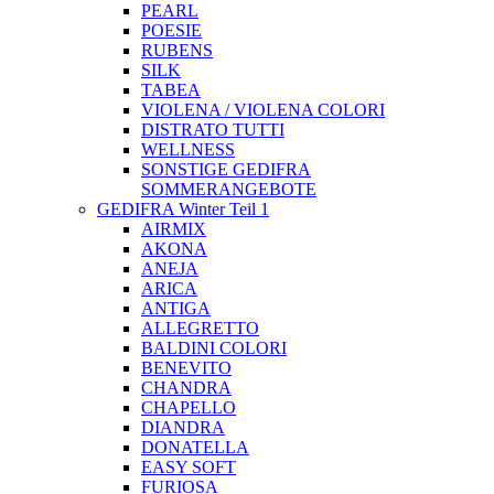
PEARL
POESIE
RUBENS
SILK
TABEA
VIOLENA / VIOLENA COLORI
DISTRATO TUTTI
WELLNESS
SONSTIGE GEDIFRA
SOMMERANGEBOTE
GEDIFRA Winter Teil 1
AIRMIX
AKONA
ANEJA
ARICA
ANTIGA
ALLEGRETTO
BALDINI COLORI
BENEVITO
CHANDRA
CHAPELLO
DIANDRA
DONATELLA
EASY SOFT
FURIOSA