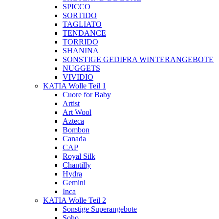
SPICCO
SORTIDO
TAGLIATO
TENDANCE
TORRIDO
SHANINA
SONSTIGE GEDIFRA WINTERANGEBOTE
NUGGETS
VIVIDIO
KATIA Wolle Teil 1
Cuore for Baby
Artist
Art Wool
Azteca
Bombon
Canada
CAP
Royal Silk
Chantilly
Hydra
Gemini
Inca
KATIA Wolle Teil 2
Sonstige Superangebote
Soho