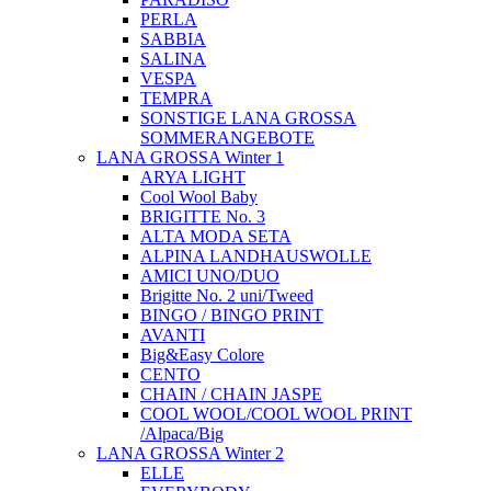
PERLA
SABBIA
SALINA
VESPA
TEMPRA
SONSTIGE LANA GROSSA
SOMMERANGEBOTE
LANA GROSSA Winter 1
ARYA LIGHT
Cool Wool Baby
BRIGITTE No. 3
ALTA MODA SETA
ALPINA LANDHAUSWOLLE
AMICI UNO/DUO
Brigitte No. 2 uni/Tweed
BINGO / BINGO PRINT
AVANTI
Big&Easy Colore
CENTO
CHAIN / CHAIN JASPE
COOL WOOL/COOL WOOL PRINT
/Alpaca/Big
LANA GROSSA Winter 2
ELLE