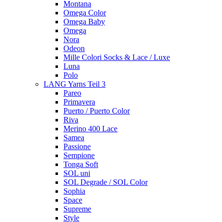
Montana
Omega Color
Omega Baby
Omega
Nora
Odeon
Mille Colori Socks & Lace / Luxe
Luna
Polo
LANG Yarns Teil 3
Pareo
Primavera
Puerto / Puerto Color
Riva
Merino 400 Lace
Samea
Passione
Sempione
Tonga Soft
SOL uni
SOL Degrade / SOL Color
Sophia
Space
Supreme
Style