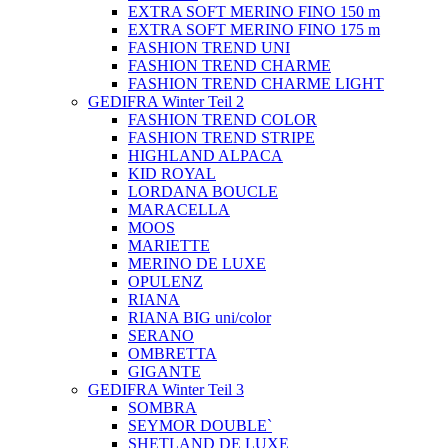
EXTRA SOFT MERINO FINO 150 m
EXTRA SOFT MERINO FINO 175 m
FASHION TREND UNI
FASHION TREND CHARME
FASHION TREND CHARME LIGHT
GEDIFRA Winter Teil 2
FASHION TREND COLOR
FASHION TREND STRIPE
HIGHLAND ALPACA
KID ROYAL
LORDANA BOUCLE
MARACELLA
MOOS
MARIETTE
MERINO DE LUXE
OPULENZ
RIANA
RIANA BIG uni/color
SERANO
OMBRETTA
GIGANTE
GEDIFRA Winter Teil 3
SOMBRA
SEYMOR DOUBLE`
SHETLAND DE LUXE