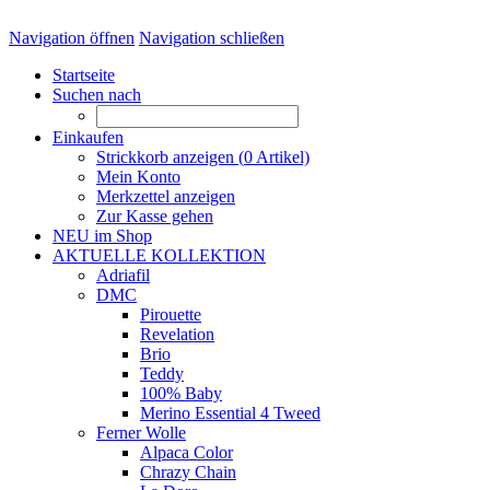
Navigation öffnen
Navigation schließen
Startseite
Suchen nach
Einkaufen
Strickkorb anzeigen (
0
Artikel)
Mein Konto
Merkzettel anzeigen
Zur Kasse gehen
NEU im Shop
AKTUELLE KOLLEKTION
Adriafil
DMC
Pirouette
Revelation
Brio
Teddy
100% Baby
Merino Essential 4 Tweed
Ferner Wolle
Alpaca Color
Chrazy Chain