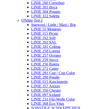
LINIE 260 Corsofino
LINIE 303 Boca
LINIE 304 Posano
LINIE 322 Saletta
ONline Teil 2
Starwool / Light / Maxi / Big
LINIE 55 Montego
LINIE 115 Picnic
LINIE 162 Soft
LINIE 292 SAL
LINIE 181 Colima
LINIE 250 Lorena
LINIE 257 Oceano
LINIE 259 Secco
LINIE 256 Balera
LINIE 272 Canto
LINIE 281 Cup / Cup Color
LINIE 290 Pigalle
LINIE 015 Kaschmerin
LINIE 357 Arezzo
LINIE 350 Chester
LINIE 097 Iceland
LINIE 231 Filz-Wolle Color
LINIE 368 Eco Vitas
SONSTIGE SCHNÄPPCHEN