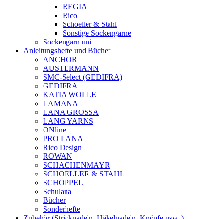
REGIA
Rico
Schoeller & Stahl
Sonstige Sockengarne
Sockengarn uni
Anleitungshefte und Bücher
ANCHOR
AUSTERMANN
SMC-Select (GEDIFRA)
GEDIFRA
KATIA WOLLE
LAMANA
LANA GROSSA
LANG YARNS
ONline
PRO LANA
Rico Design
ROWAN
SCHACHENMAYR
SCHOELLER & STAHL
SCHOPPEL
Schulana
Bücher
Sonderhefte
Zubehör (Stricknadeln, Häkelnadeln, Knöpfe usw..)