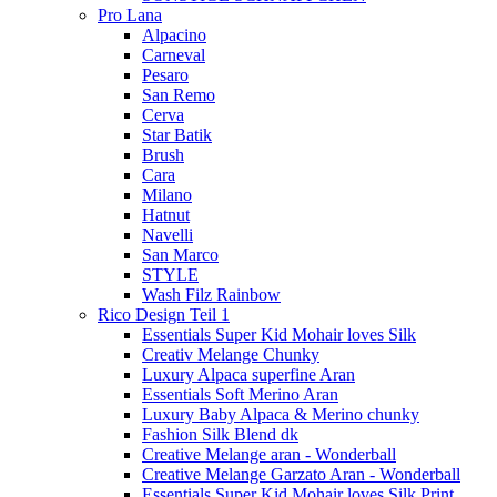
Pro Lana
Alpacino
Carneval
Pesaro
San Remo
Cerva
Star Batik
Brush
Cara
Milano
Hatnut
Navelli
San Marco
STYLE
Wash Filz Rainbow
Rico Design Teil 1
Essentials Super Kid Mohair loves Silk
Creativ Melange Chunky
Luxury Alpaca superfine Aran
Essentials Soft Merino Aran
Luxury Baby Alpaca & Merino chunky
Fashion Silk Blend dk
Creative Melange aran - Wonderball
Creative Melange Garzato Aran - Wonderball
Essentials Super Kid Mohair loves Silk Print