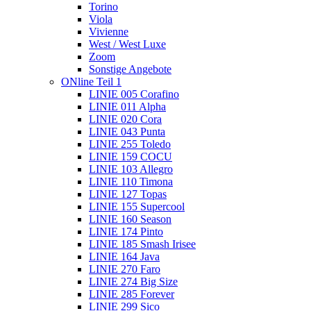
Torino
Viola
Vivienne
West / West Luxe
Zoom
Sonstige Angebote
ONline Teil 1
LINIE 005 Corafino
LINIE 011 Alpha
LINIE 020 Cora
LINIE 043 Punta
LINIE 255 Toledo
LINIE 159 COCU
LINIE 103 Allegro
LINIE 110 Timona
LINIE 127 Topas
LINIE 155 Supercool
LINIE 160 Season
LINIE 174 Pinto
LINIE 185 Smash Irisee
LINIE 164 Java
LINIE 270 Faro
LINIE 274 Big Size
LINIE 285 Forever
LINIE 299 Sico