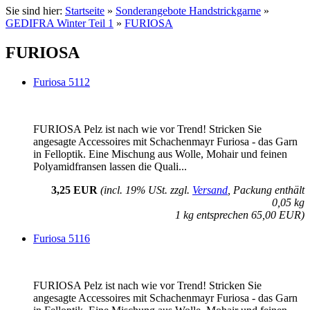
Sie sind hier:
Startseite
»
Sonderangebote Handstrickgarne
»
GEDIFRA Winter Teil 1
»
FURIOSA
FURIOSA
Furiosa 5112
FURIOSA Pelz ist nach wie vor Trend! Stricken Sie
angesagte Accessoires mit Schachenmayr Furiosa - das Garn
in Felloptik. Eine Mischung aus Wolle, Mohair und feinen
Polyamidfransen lassen die Quali...
3,25 EUR
(incl. 19% USt. zzgl.
Versand
, Packung enthält
0,05 kg
1 kg entsprechen 65,00 EUR)
Furiosa 5116
FURIOSA Pelz ist nach wie vor Trend! Stricken Sie
angesagte Accessoires mit Schachenmayr Furiosa - das Garn