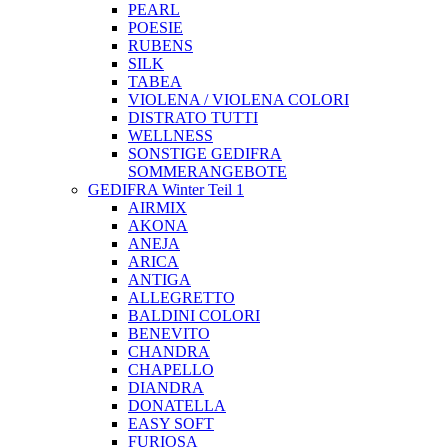
PEARL
POESIE
RUBENS
SILK
TABEA
VIOLENA / VIOLENA COLORI
DISTRATO TUTTI
WELLNESS
SONSTIGE GEDIFRA
SOMMERANGEBOTE
GEDIFRA Winter Teil 1
AIRMIX
AKONA
ANEJA
ARICA
ANTIGA
ALLEGRETTO
BALDINI COLORI
BENEVITO
CHANDRA
CHAPELLO
DIANDRA
DONATELLA
EASY SOFT
FURIOSA