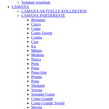
Sonstige Angebote
LAMANA
LAMANA AKTUELLE KOLLEKTION
LAMANA PARTIERESTE
Bergamo
Cusco
Como
Como Tweed
Cosma
Cusi
Ica
Milano
Modena
Nazca
Perla
Piura
Piura Arte
Premia
Puno
Shetland
Verona
Sonstige Garne
Como Grande
Como Grande Tweed
Merida