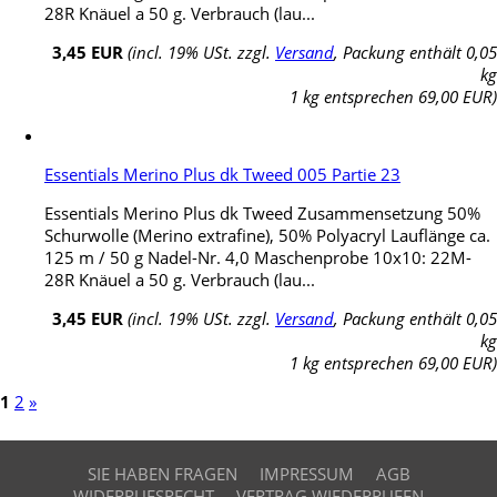
28R Knäuel a 50 g. Verbrauch (lau...
3,45 EUR
(incl. 19% USt. zzgl.
Versand
, Packung enthält 0,05
kg
1 kg entsprechen 69,00 EUR)
Essentials Merino Plus dk Tweed 005 Partie 23
Essentials Merino Plus dk Tweed Zusammensetzung 50%
Schurwolle (Merino extrafine), 50% Polyacryl Lauflänge ca.
125 m / 50 g Nadel-Nr. 4,0 Maschenprobe 10x10: 22M-
28R Knäuel a 50 g. Verbrauch (lau...
3,45 EUR
(incl. 19% USt. zzgl.
Versand
, Packung enthält 0,05
kg
1 kg entsprechen 69,00 EUR)
1
2
»
SIE HABEN FRAGEN
IMPRESSUM
AGB
WIDERRUFSRECHT
VERTRAG WIEDERRUFEN