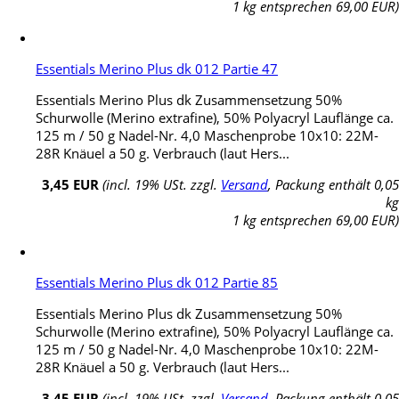
1 kg entsprechen 69,00 EUR)
Essentials Merino Plus dk 012 Partie 47
Essentials Merino Plus dk Zusammensetzung 50%
Schurwolle (Merino extrafine), 50% Polyacryl Lauflänge ca.
125 m / 50 g Nadel-Nr. 4,0 Maschenprobe 10x10: 22M-
28R Knäuel a 50 g. Verbrauch (laut Hers...
3,45 EUR
(incl. 19% USt. zzgl.
Versand
, Packung enthält 0,05
kg
1 kg entsprechen 69,00 EUR)
Essentials Merino Plus dk 012 Partie 85
Essentials Merino Plus dk Zusammensetzung 50%
Schurwolle (Merino extrafine), 50% Polyacryl Lauflänge ca.
125 m / 50 g Nadel-Nr. 4,0 Maschenprobe 10x10: 22M-
28R Knäuel a 50 g. Verbrauch (laut Hers...
3,45 EUR
(incl. 19% USt. zzgl.
Versand
, Packung enthält 0,05