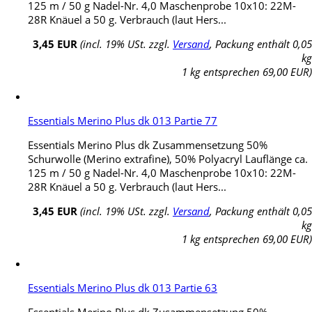
125 m / 50 g Nadel-Nr. 4,0 Maschenprobe 10x10: 22M-
28R Knäuel a 50 g. Verbrauch (laut Hers...
3,45 EUR
(incl. 19% USt. zzgl.
Versand
, Packung enthält 0,05
kg
1 kg entsprechen 69,00 EUR)
Essentials Merino Plus dk 013 Partie 77
Essentials Merino Plus dk Zusammensetzung 50%
Schurwolle (Merino extrafine), 50% Polyacryl Lauflänge ca.
125 m / 50 g Nadel-Nr. 4,0 Maschenprobe 10x10: 22M-
28R Knäuel a 50 g. Verbrauch (laut Hers...
3,45 EUR
(incl. 19% USt. zzgl.
Versand
, Packung enthält 0,05
kg
1 kg entsprechen 69,00 EUR)
Essentials Merino Plus dk 013 Partie 63
Essentials Merino Plus dk Zusammensetzung 50%