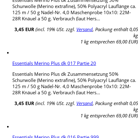
Schurwolle (Merino extrafine), 50% Polyacryl Lauflänge ca.
125 m / 50 g Nadel-Nr. 4,0 Maschenprobe 10x10: 22M-
28R Knäuel a 50 g. Verbrauch (laut Hers...
3,45 EUR
(incl. 19% USt. zzgl.
Versand
, Packung enthält 0,05
kg
1 kg entsprechen 69,00 EUR)
Essentials Merino Plus dk 017 Partie 20
Essentials Merino Plus dk Zusammensetzung 50%
Schurwolle (Merino extrafine), 50% Polyacryl Lauflänge ca.
125 m / 50 g Nadel-Nr. 4,0 Maschenprobe 10x10: 22M-
28R Knäuel a 50 g. Verbrauch (laut Hers...
3,45 EUR
(incl. 19% USt. zzgl.
Versand
, Packung enthält 0,05
kg
1 kg entsprechen 69,00 EUR)
Essentials Merino Plus dk 016 Partie 999