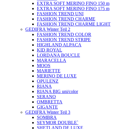
EXTRA SOFT MERINO FINO 150 m
EXTRA SOFT MERINO FINO 175 m
FASHION TREND UNI
FASHION TREND CHARME
FASHION TREND CHARME LIGHT
GEDIFRA Winter Teil 2
FASHION TREND COLOR
FASHION TREND STRIPE
HIGHLAND ALPACA
KID ROYAL
LORDANA BOUCLE
MARACELLA
MOOS
MARIETTE
MERINO DE LUXE
OPULENZ
RIANA
RIANA BIG uni/color
SERANO
OMBRETTA
GIGANTE
GEDIFRA Winter Teil 3
SOMBRA
SEYMOR DOUBLE`
SHETLAND DE LUXE