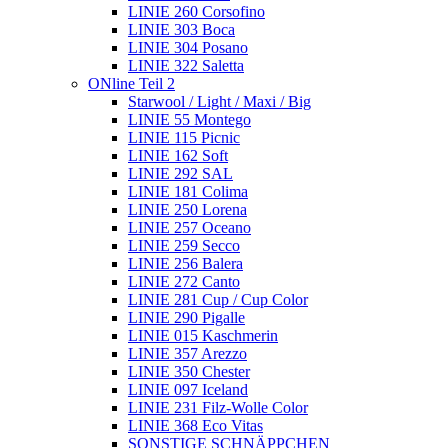
LINIE 260 Corsofino
LINIE 303 Boca
LINIE 304 Posano
LINIE 322 Saletta
ONline Teil 2
Starwool / Light / Maxi / Big
LINIE 55 Montego
LINIE 115 Picnic
LINIE 162 Soft
LINIE 292 SAL
LINIE 181 Colima
LINIE 250 Lorena
LINIE 257 Oceano
LINIE 259 Secco
LINIE 256 Balera
LINIE 272 Canto
LINIE 281 Cup / Cup Color
LINIE 290 Pigalle
LINIE 015 Kaschmerin
LINIE 357 Arezzo
LINIE 350 Chester
LINIE 097 Iceland
LINIE 231 Filz-Wolle Color
LINIE 368 Eco Vitas
SONSTIGE SCHNÄPPCHEN