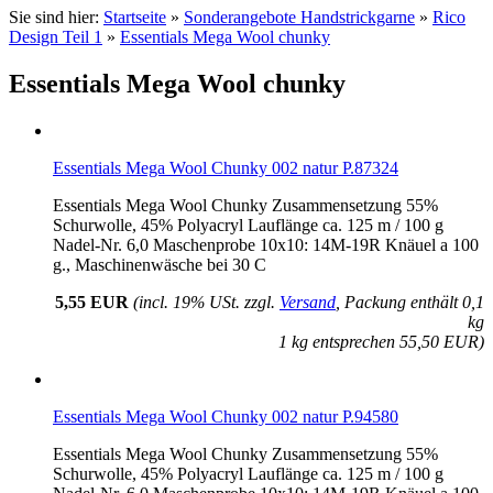
Sie sind hier:
Startseite
»
Sonderangebote Handstrickgarne
»
Rico
Design Teil 1
»
Essentials Mega Wool chunky
Essentials Mega Wool chunky
Essentials Mega Wool Chunky 002 natur P.87324
Essentials Mega Wool Chunky Zusammensetzung 55%
Schurwolle, 45% Polyacryl Lauflänge ca. 125 m / 100 g
Nadel-Nr. 6,0 Maschenprobe 10x10: 14M-19R Knäuel a 100
g., Maschinenwäsche bei 30 C
5,55 EUR
(incl. 19% USt. zzgl.
Versand
, Packung enthält 0,1
kg
1 kg entsprechen 55,50 EUR)
Essentials Mega Wool Chunky 002 natur P.94580
Essentials Mega Wool Chunky Zusammensetzung 55%
Schurwolle, 45% Polyacryl Lauflänge ca. 125 m / 100 g