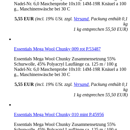
Nadel-Nr. 6,0 Maschenprobe 10x10: 14M-19R Knäuel a 100
g., Maschinenwäsche bei 30 C
5,55 EUR
(incl. 19% USt. zzgl.
Versand
, Packung enthält 0,1
kg
1 kg entsprechen 55,50 EUR)
Essentials Mega Wool Chunky 009 rot P.53487
Essentials Mega Wool Chunky Zusammensetzung 55%
Schurwolle, 45% Polyacryl Lauflänge ca. 125 m / 100 g
Nadel-Nr. 6,0 Maschenprobe 10x10: 14M-19R Knäuel a 100
g., Maschinenwäsche bei 30 C
5,55 EUR
(incl. 19% USt. zzgl.
Versand
, Packung enthält 0,1
kg
1 kg entsprechen 55,50 EUR)
Essentials Mega Wool Chunky 010 mint P.45956
Essentials Mega Wool Chunky Zusammensetzung 55%
Schurwolle, 45% Polyacryl Lauflänge ca. 125 m / 100 g