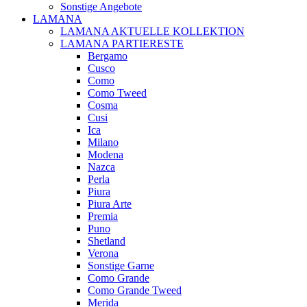
Sonstige Angebote
LAMANA
LAMANA AKTUELLE KOLLEKTION
LAMANA PARTIERESTE
Bergamo
Cusco
Como
Como Tweed
Cosma
Cusi
Ica
Milano
Modena
Nazca
Perla
Piura
Piura Arte
Premia
Puno
Shetland
Verona
Sonstige Garne
Como Grande
Como Grande Tweed
Merida