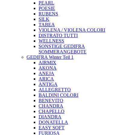
PEARL
POESIE
RUBENS
SILK
TABEA
VIOLENA / VIOLENA COLORI
DISTRATO TUTTI
WELLNESS
SONSTIGE GEDIFRA
SOMMERANGEBOTE
GEDIFRA Winter Teil 1
AIRMIX
AKONA
ANEJA
ARICA
ANTIGA
ALLEGRETTO
BALDINI COLORI
BENEVITO
CHANDRA
CHAPELLO
DIANDRA
DONATELLA
EASY SOFT
FURIOSA