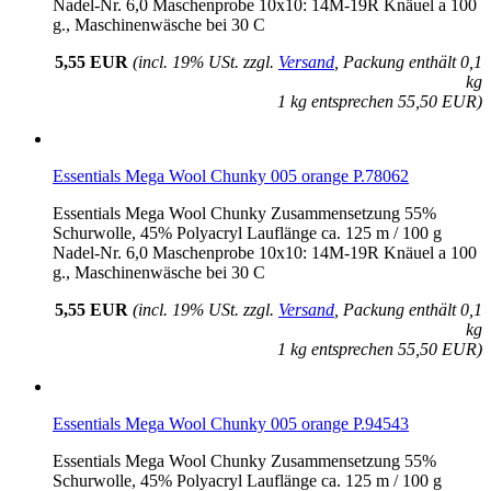
Nadel-Nr. 6,0 Maschenprobe 10x10: 14M-19R Knäuel a 100
g., Maschinenwäsche bei 30 C
5,55 EUR
(incl. 19% USt. zzgl.
Versand
, Packung enthält 0,1
kg
1 kg entsprechen 55,50 EUR)
Essentials Mega Wool Chunky 005 orange P.78062
Essentials Mega Wool Chunky Zusammensetzung 55%
Schurwolle, 45% Polyacryl Lauflänge ca. 125 m / 100 g
Nadel-Nr. 6,0 Maschenprobe 10x10: 14M-19R Knäuel a 100
g., Maschinenwäsche bei 30 C
5,55 EUR
(incl. 19% USt. zzgl.
Versand
, Packung enthält 0,1
kg
1 kg entsprechen 55,50 EUR)
Essentials Mega Wool Chunky 005 orange P.94543
Essentials Mega Wool Chunky Zusammensetzung 55%
Schurwolle, 45% Polyacryl Lauflänge ca. 125 m / 100 g