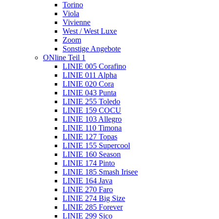
Torino
Viola
Vivienne
West / West Luxe
Zoom
Sonstige Angebote
ONline Teil 1
LINIE 005 Corafino
LINIE 011 Alpha
LINIE 020 Cora
LINIE 043 Punta
LINIE 255 Toledo
LINIE 159 COCU
LINIE 103 Allegro
LINIE 110 Timona
LINIE 127 Topas
LINIE 155 Supercool
LINIE 160 Season
LINIE 174 Pinto
LINIE 185 Smash Irisee
LINIE 164 Java
LINIE 270 Faro
LINIE 274 Big Size
LINIE 285 Forever
LINIE 299 Sico