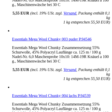
Nadel-Nr. 6,0 Maschenprobe 10x10: 14M-19R Knäuel a 100
g., Maschinenwäsche bei 30 C
5,55 EUR
(incl. 19% USt. zzgl.
Versand
, Packung enthält 0,1
kg
1 kg entsprechen 55,50 EUR)
Essentials Mega Wool Chunky 003 puder P.94546
Essentials Mega Wool Chunky Zusammensetzung 55%
Schurwolle, 45% Polyacryl Lauflänge ca. 125 m / 100 g
Nadel-Nr. 6,0 Maschenprobe 10x10: 14M-19R Knäuel a 100
g., Maschinenwäsche bei 30 C
5,55 EUR
(incl. 19% USt. zzgl.
Versand
, Packung enthält 0,1
kg
1 kg entsprechen 55,50 EUR)
Essentials Mega Wool Chunky 004 lachs P.94539
Essentials Mega Wool Chunky Zusammensetzung 55%
Schurwolle, 45% Polyacryl Lauflänge ca. 125 m / 100 g