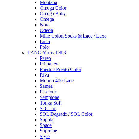
Montana
Omega Color
Omega Baby
Omega
Nora
Odeon
Mille Colori Socks & Lace / Luxe
Luna
Polo
LANG Yarns Teil 3
Pareo
Primavera
Puerto / Puerto Color
Riva
Merino 400 Lace
Samea
Passione
Sempione
Tonga Soft
SOL uni
SOL Degrade / SOL Color
Sophia
Space
Supreme
Style