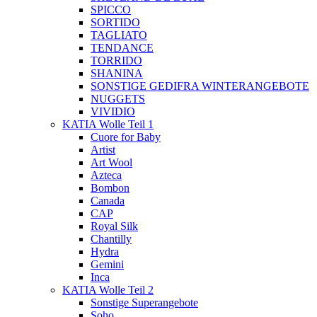
SPICCO
SORTIDO
TAGLIATO
TENDANCE
TORRIDO
SHANINA
SONSTIGE GEDIFRA WINTERANGEBOTE
NUGGETS
VIVIDIO
KATIA Wolle Teil 1
Cuore for Baby
Artist
Art Wool
Azteca
Bombon
Canada
CAP
Royal Silk
Chantilly
Hydra
Gemini
Inca
KATIA Wolle Teil 2
Sonstige Superangebote
Soho