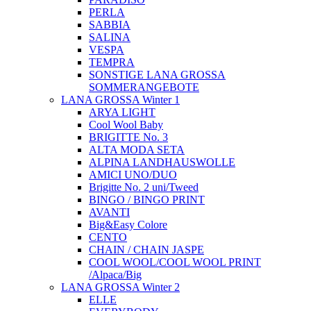
PERLA
SABBIA
SALINA
VESPA
TEMPRA
SONSTIGE LANA GROSSA
SOMMERANGEBOTE
LANA GROSSA Winter 1
ARYA LIGHT
Cool Wool Baby
BRIGITTE No. 3
ALTA MODA SETA
ALPINA LANDHAUSWOLLE
AMICI UNO/DUO
Brigitte No. 2 uni/Tweed
BINGO / BINGO PRINT
AVANTI
Big&Easy Colore
CENTO
CHAIN / CHAIN JASPE
COOL WOOL/COOL WOOL PRINT
/Alpaca/Big
LANA GROSSA Winter 2
ELLE