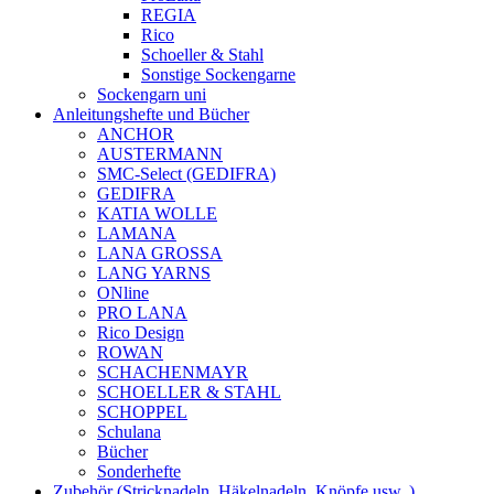
REGIA
Rico
Schoeller & Stahl
Sonstige Sockengarne
Sockengarn uni
Anleitungshefte und Bücher
ANCHOR
AUSTERMANN
SMC-Select (GEDIFRA)
GEDIFRA
KATIA WOLLE
LAMANA
LANA GROSSA
LANG YARNS
ONline
PRO LANA
Rico Design
ROWAN
SCHACHENMAYR
SCHOELLER & STAHL
SCHOPPEL
Schulana
Bücher
Sonderhefte
Zubehör (Stricknadeln, Häkelnadeln, Knöpfe usw..)