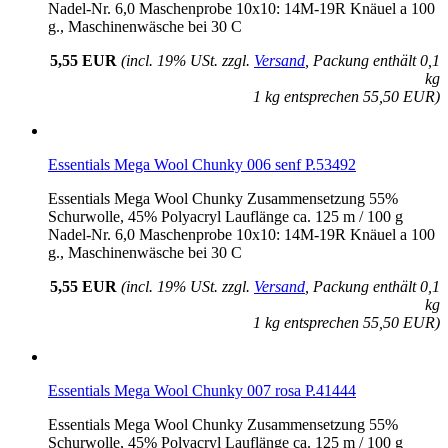
Nadel-Nr. 6,0 Maschenprobe 10x10: 14M-19R Knäuel a 100
g., Maschinenwäsche bei 30 C
5,55 EUR
(incl. 19% USt. zzgl.
Versand
, Packung enthält 0,1
kg
1 kg entsprechen 55,50 EUR)
Essentials Mega Wool Chunky 006 senf P.53492
Essentials Mega Wool Chunky Zusammensetzung 55%
Schurwolle, 45% Polyacryl Lauflänge ca. 125 m / 100 g
Nadel-Nr. 6,0 Maschenprobe 10x10: 14M-19R Knäuel a 100
g., Maschinenwäsche bei 30 C
5,55 EUR
(incl. 19% USt. zzgl.
Versand
, Packung enthält 0,1
kg
1 kg entsprechen 55,50 EUR)
Essentials Mega Wool Chunky 007 rosa P.41444
Essentials Mega Wool Chunky Zusammensetzung 55%
Schurwolle, 45% Polyacryl Lauflänge ca. 125 m / 100 g